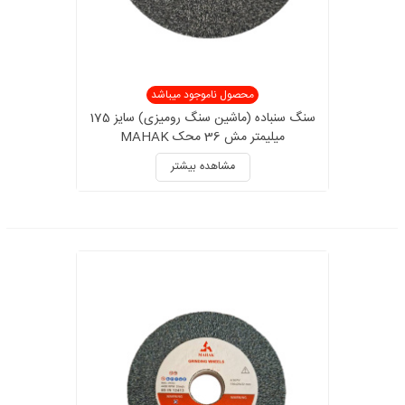
محصول ناموجود میباشد
سنگ سنباده (ماشین سنگ رومیزی) سایز 175
میلیمتر مش 36 محک MAHAK
مشاهده بیشتر