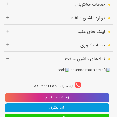
خدمات مشتریان
درباره ماشین سافت
لینک های مفید
حساب کاربری
نمادهای ماشین سافت
ارتباط با ما: 34444149 - 041
اینستاگرام
تلگرام