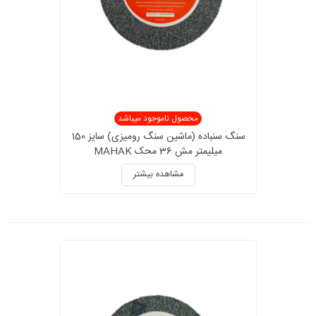
محصول ناموجود میباشد
سنگ سنباده (ماشین سنگ رومیزی) سایز 150
میلیمتر مش 36 محک MAHAK
مشاهده بیشتر