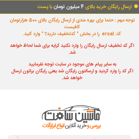
 خرید بالای
4 میلیون تومان
با پست
ساعات پاس
توجه مهم : حتما برای بهره مندی از ارسال رایگان بالای 500 هزارتومان
کافیست
کد: ersal را در بخش " کدتخفیف دارید؟ " وارد کنید.
اگر کد تخفیف ارسال رایگان را وارد نکنید کرایه برای شما لحاظ خواهد
شد.
به سایر پیام های موجود در سایت توجه نفرمایید
اگر کد را وارد کردید و ارسالتون رایگان شد یعنی رایگان براتون ارسال
خواهد شد.