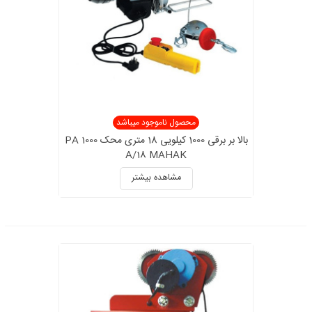
محصول ناموجود میباشد
بالا بر برقی 1000 کیلویی 18 متری محک PA 1000
A/18 MAHAK
مشاهده بیشتر