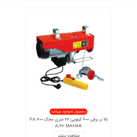
محصول ناموجود میباشد
بالا بر برقی 600 کیلویی 22 متری محک PA 600
A/22 MAHAK
مشاهده بیشتر