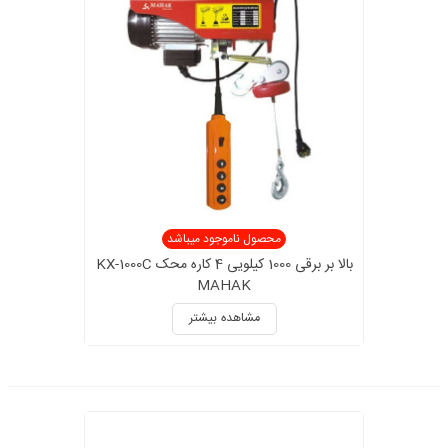
محصول ناموجود میباشد
بالا بر برقی 1000 کیلویی 4 کاره محک KX-1000C
MAHAK
مشاهده بیشتر