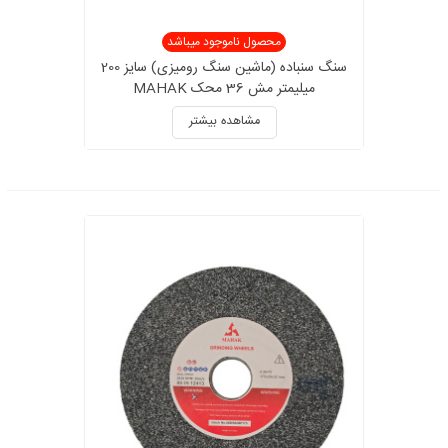
محصول ناموجود میباشد
سنگ سنباده (ماشین سنگ رومیزی) سایز 200
میلیمتر مش 36 محک MAHAK
مشاهده بیشتر