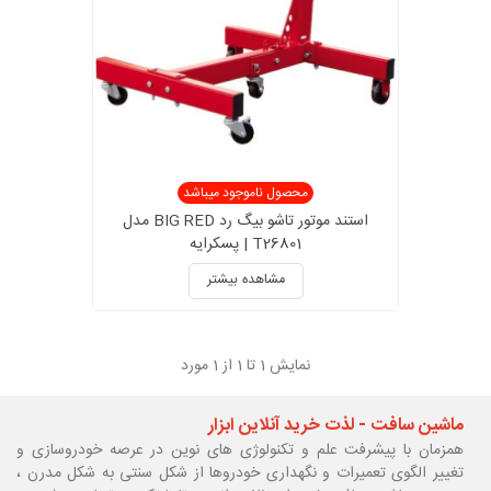
محصول ناموجود میباشد
استند موتور تاشو بیگ رد BIG RED مدل
T26801 | پسکرایه
مشاهده بیشتر
نمایش
1
تا 1 از 1 مورد
ماشین سافت - لذت خرید آنلاین ابزار
همزمان با پیشرفت علم و تکنولوژی های نوین در عرصه خودروسازی و
تغییر الگوی تعمیرات و نگهداری خودروها از شکل سنتی به شکل مدرن ،