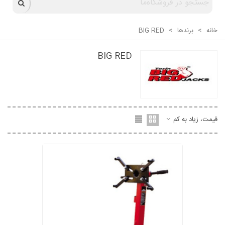
خانه
>
برندها
>
BIG RED
BIG RED
قیمت، زیاد به کم