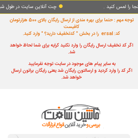
لمس کنید .
چت آنلاین سایت در طول شبانه رو
توجه مهم : حتما برای بهره مندی از ارسال رایگان بالای 500 هزارتومان
کافیست
کد: ersal را در بخش " کدتخفیف دارید؟ " وارد کنید.
اگر کد تخفیف ارسال رایگان را وارد نکنید کرایه برای شما لحاظ خواهد
شد.
به سایر پیام های موجود در سایت توجه نفرمایید
اگر کد را وارد کردید و ارسالتون رایگان شد یعنی رایگان براتون ارسال
خواهد شد.