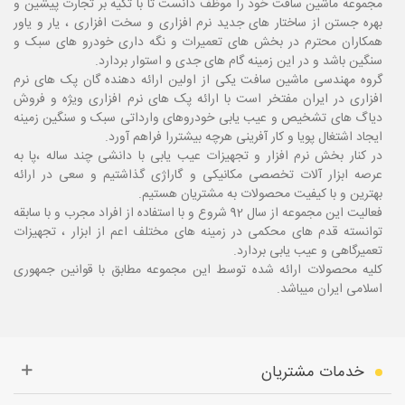
مجموعه ماشین سافت خود را موظف دانست تا با تکیه بر تجارت پیشین و
بهره جستن از ساختار های جدید نرم افزاری و سخت افزاری ، یار و یاور
همکاران محترم در بخش های تعمیرات و نگه داری خودرو های سبک و
سنگین باشد و در این زمینه گام های جدی و استوار بردارد.
گروه مهندسی ماشین سافت یکی از اولین ارائه دهنده گان پک های نرم
افزاری در ایران مفتخر است با ارائه پک های نرم افزاری ویژه و فروش
دیاگ های تشخیص و عیب یابی خودروهای وارداتی سبک و سنگین زمینه
ایجاد اشتغال پویا و کار آفرینی هرچه بیشتررا فراهم آورد.
در کنار بخش نرم افزار و تجهیزات عیب یابی با دانشی چند ساله ،پا
به
عرصه ابزار آلات تخصصی مکانیکی و گاراژی گذاشتیم و سعی در ارائه
بهترین و با کیفیت محصولات به مشتریان هستیم.
فعالیت این مجموعه از سال 92 شروع و با استفاده از افراد مجرب و با سابقه
توانسته قدم های محکمی در زمینه های مختلف اعم از ابزار ، تجهیزات
تعمیرگاهی و عیب یابی بردارد.
کلیه محصولات ارائه شده توسط این مجموعه مطابق با قوانین جمهوری
اسلامی ایران میباشد.
خدمات مشتریان