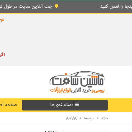
چت آنلاین سایت در طول شبانه روز پاسخگوی شما میباشد.
توجه
اگر
دسته‌بندی‌ها
صفحه اص
خانه
>
برندها
>