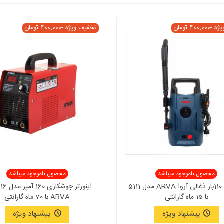
یژه
-400,000 تومان
تخفیف ویژه
-400,000 تومان
محصول ناموجود میباشد
محصول ناموجود میباشد
کارواش 110بار ذغالی آروا ARVA مدل 5111
با 15 ماه گارانتی
ARVA با 70 ماه گارانتی
پیشنهاد ویژه
پیشنهاد ویژه