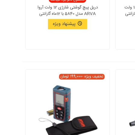
دریل پیچ گوشتی شارژی چکشی 12 ولت
دریل پیچ گوشتی شارژی 12 ولت آروا
ARVA مدل 5840 با 12ماه گارانتی
پیشنهاد ویژه
تخفیف ویژه
-199,000 تومان