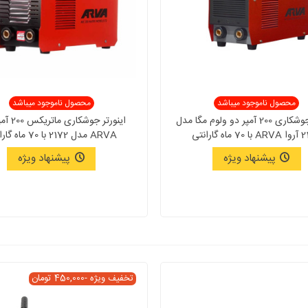
محصول ناموجود میباشد
محصول ناموجود میباشد
اینورتر جوشکاری 200 آمپر دو ولوم مگا مدل
اینورتر جوشک
اه گارانتی
ARVA مدل 2172 با 70 ماه گارانتی
پیشنهاد ویژه
پیشنهاد ویژه
تخفیف ویژه
-450,000 تومان