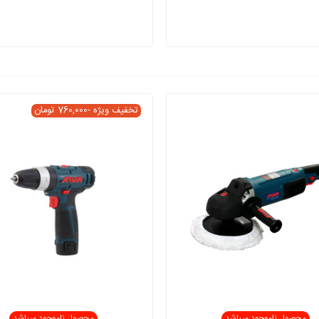
تخفیف ویژه
-760,000 تومان
محصول ناموجود میباشد
محصول ناموجود میباشد