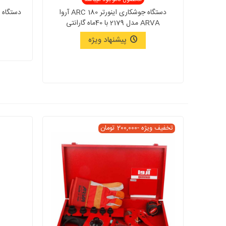
دستگاه جوشکاری اینورتر 180 ARC آروا
ARVA مدل 2179 با 40ماه گارانتی
پیشنهاد ویژه
تخفیف ویژه
-200,000 تومان