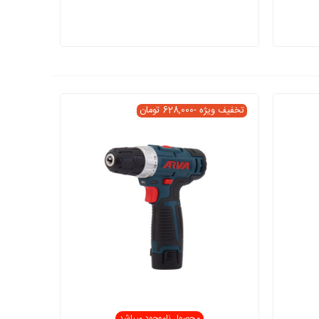
تخفیف ویژه
-628,000 تومان
محصول ناموجود میباشد