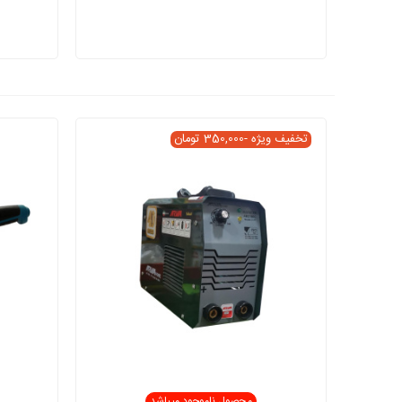
تخفیف ویژه
-350,000 تومان
محصول ناموجود میباشد