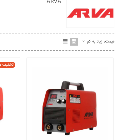
قیمت، زیاد به کم
تخفیف و