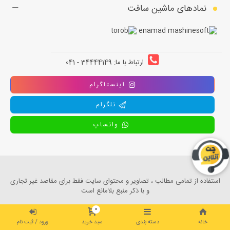
نمادهای ماشین سافت
ارتباط با ما: 34444149 - 041
اینستاگرام
تلگرام
واتساپ
استفاده از تمامی مطالب ، تصاویر و محتوای سايت فقط برای مقاصد غیر تجاری
و با ذکر منبع بلامانع است
0
خانه
دسته بندی
سبد خرید
ورود / ثبت نام