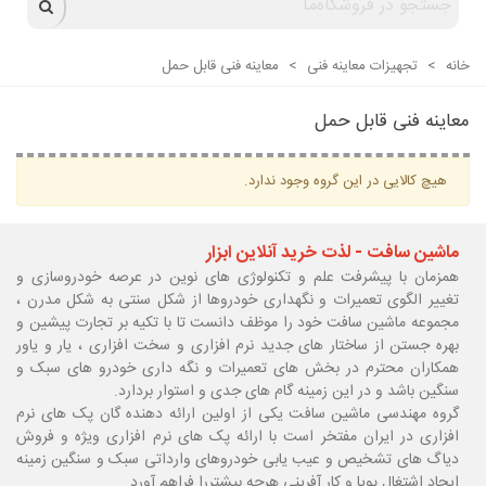
خانه
>
تجهیزات معاینه فنی
>
معاینه فنی قابل حمل
معاینه فنی قابل حمل
هیچ کالایی در این گروه وجود ندارد.
ماشین سافت - لذت خرید آنلاین ابزار
همزمان با پیشرفت علم و تکنولوژی های نوین در عرصه خودروسازی و
تغییر الگوی تعمیرات و نگهداری خودروها از شکل سنتی به شکل مدرن ،
مجموعه ماشین سافت خود را موظف دانست تا با تکیه بر تجارت پیشین و
بهره جستن از ساختار های جدید نرم افزاری و سخت افزاری ، یار و یاور
همکاران محترم در بخش های تعمیرات و نگه داری خودرو های سبک و
سنگین باشد و در این زمینه گام های جدی و استوار بردارد.
گروه مهندسی ماشین سافت یکی از اولین ارائه دهنده گان پک های نرم
افزاری در ایران مفتخر است با ارائه پک های نرم افزاری ویژه و فروش
دیاگ های تشخیص و عیب یابی خودروهای وارداتی سبک و سنگین زمینه
ایجاد اشتغال پویا و کار آفرینی هرچه بیشتررا فراهم آورد.