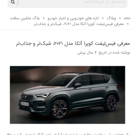
خانه
>
وبلاگ
>
تازه های خودرویی و اخبار خودرو
>
بلاگ ماشین سافت
>
معرفی فیس‌لیفت کوپرا آتکا مدل ۲۰۲۱، شیک‌تر و جذاب‌تر
معرفی فیس‌لیفت کوپرا آتکا مدل ۲۰۲۱، شیک‌تر و جذاب‌تر
نوشته شده در تاریخ
6 سال پیش
یک هفته پیش سئات نسخهٔ فیس‌لیفت شدهٔ کراس‌اوور آتکا را معرفی کرد و حالا