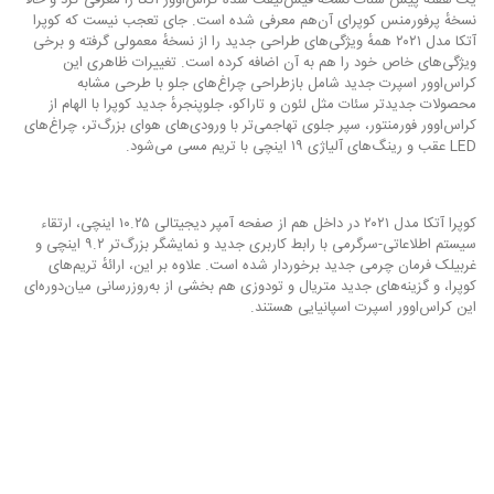
نسخهٔ پرفورمنس کوپرای آن‌هم معرفی شده است. جای تعجب نیست که کوپرا
آتکا مدل ۲۰۲۱ همهٔ ویژگی‌های طراحی جدید را از نسخهٔ معمولی گرفته و برخی
ویژگی‌های خاص خود را هم به آن اضافه کرده است. تغییرات ظاهری این
کراس‌اوور اسپرت جدید شامل بازطراحی چراغ‌های جلو با طرحی مشابه
محصولات جدیدتر سئات مثل لئون و تاراکو، جلوپنجرهٔ جدید کوپرا با الهام از
کراس‌اوور فورمنتور، سپر جلوی تهاجمی‌تر با ورودی‌های هوای بزرگ‌تر، چراغ‌های
LED عقب و رینگ‌های آلیاژی ۱۹ اینچی با تریم مسی می‌شود.
کوپرا آتکا مدل ۲۰۲۱ در داخل هم از صفحه آمپر دیجیتالی ۱۰.۲۵ اینچی، ارتقاء
سیستم اطلاعاتی-سرگرمی با رابط کاربری جدید و نمایشگر بزرگ‌تر ۹.۲ اینچی و
غربیلک فرمان چرمی جدید برخوردار شده است. علاوه بر این، ارائهٔ تریم‌های
کوپرا، و گزینه‌های جدید متریال و تودوزی هم بخشی از به‌روزرسانی میان‌دوره‌ای
این کراس‌اوور اسپرت اسپانیایی هستند.