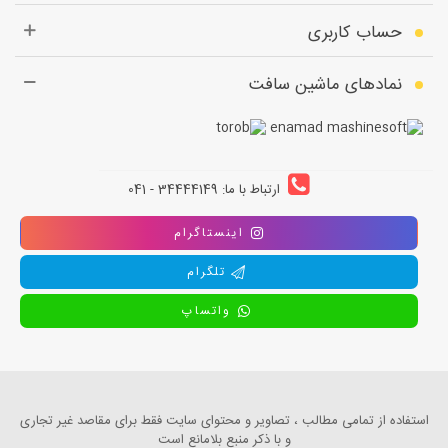
حساب کاربری
نمادهای ماشین سافت
ارتباط با ما: 34444149 - 041
اینستاگرام
تلگرام
واتساپ
استفاده از تمامی مطالب ، تصاویر و محتوای سايت فقط برای مقاصد غیر تجاری
و با ذکر منبع بلامانع است