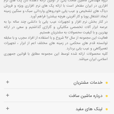
گروه مهندسی ماشین سافت یکی از اولین ارائه دهنده گان پک های نرم
افزاری در ایران مفتخر است با ارائه پک های نرم افزاری ویژه و فروش
دیاگ های تشخیص و عیب یابی خودروهای وارداتی سبک و سنگین زمینه
ایجاد اشتغال پویا و کار آفرینی هرچه بیشتررا فراهم آورد.
در کنار بخش نرم افزار و تجهیزات عیب یابی با دانشی چند ساله ،پا
به
عرصه ابزار آلات تخصصی مکانیکی و گاراژی گذاشتیم و سعی در ارائه
بهترین و با کیفیت محصولات به مشتریان هستیم.
فعالیت این مجموعه از سال 92 شروع و با استفاده از افراد مجرب و با سابقه
توانسته قدم های محکمی در زمینه های مختلف اعم از ابزار ، تجهیزات
تعمیرگاهی و عیب یابی بردارد.
کلیه محصولات ارائه شده توسط این مجموعه مطابق با قوانین جمهوری
اسلامی ایران میباشد.
خدمات مشتریان
درباره ماشین سافت
لینک های مفید