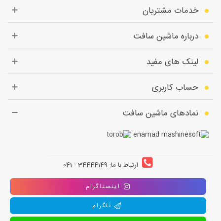
خدمات مشتریان
درباره ماشین سافت
لینک های مفید
حساب کاربری
نمادهای ماشین سافت
ارتباط با ما: 34444149 - 041
اینستاگرام
تلگرام