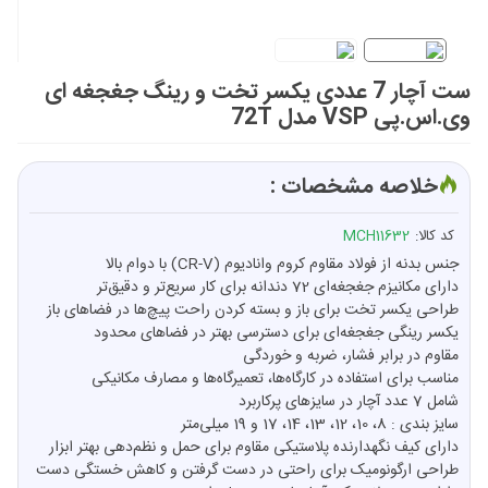
ست آچار 7 عددی یکسر تخت و رینگ جغجغه ای
وی.اس.پی VSP مدل 72T
خلاصه مشخصات :
کد کالا:
MCH11632
جنس بدنه از فولاد مقاوم کروم وانادیوم (CR-V) با دوام بالا
دارای مکانیزم جغجغه‌ای 72 دندانه برای کار سریع‌تر و دقیق‌تر
طراحی یکسر تخت برای باز و بسته کردن راحت پیچ‌ها در فضاهای باز
یکسر رینگی جغجغه‌ای برای دسترسی بهتر در فضاهای محدود
مقاوم در برابر فشار، ضربه و خوردگی
مناسب برای استفاده در کارگاه‌ها، تعمیرگاه‌ها و مصارف مکانیکی
شامل 7 عدد آچار در سایزهای پرکاربرد
سایز بندی : 8، 10، 12، 13، 14، 17 و 19 میلی‌متر
دارای کیف نگهدارنده پلاستیکی مقاوم برای حمل و نظم‌دهی بهتر ابزار
طراحی ارگونومیک برای راحتی در دست گرفتن و کاهش خستگی دست