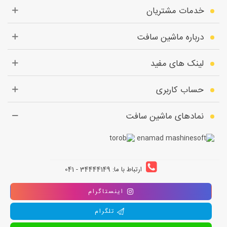
خدمات مشتریان
درباره ماشین سافت
لینک های مفید
حساب کاربری
نمادهای ماشین سافت
ارتباط با ما: 34444149 - 041
اینستاگرام
تلگرام