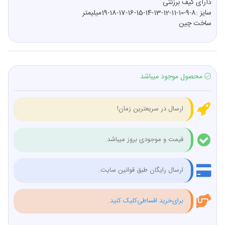
دارای کیف برزنتی
سایز :8-9-10-11-12-13-14-15-16-17-18-19میلیمتر
ساخت چین
محصول موجود میباشد
ارسال در سریعترین زمان!
قیمت و موجودی بروز میباشد.
ارسال رایگان طبق قوانین سایت.
برای‌خرید اقساطی‌کلیک کنید.