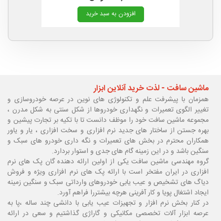
افزودن به سبد خرید
ماشین سافت - لذت خرید آنلاین ابزار
همزمان با پیشرفت علم و تکنولوژی های نوین در عرصه خودروسازی و
تغییر الگوی تعمیرات و نگهداری خودروها از شکل سنتی به شکل مدرن ،
مجموعه ماشین سافت خود را موظف دانست تا با تکیه بر تجارت پیشین و
بهره جستن از ساختار های جدید نرم افزاری و سخت افزاری ، یار و یاور
همکاران محترم در بخش های تعمیرات و نگه داری خودرو های سبک و
سنگین باشد و در این زمینه گام های جدی و استوار بردارد.
گروه مهندسی ماشین سافت یکی از اولین ارائه دهنده گان پک های نرم
افزاری در ایران مفتخر است با ارائه پک های نرم افزاری ویژه و فروش
دیاگ های تشخیص و عیب یابی خودروهای وارداتی سبک و سنگین زمینه
ایجاد اشتغال پویا و کار آفرینی هرچه بیشتررا فراهم آورد.
در کنار بخش نرم افزار و تجهیزات عیب یابی با دانشی چند ساله ،پا
به
عرصه ابزار آلات تخصصی مکانیکی و گاراژی گذاشتیم و سعی در ارائه