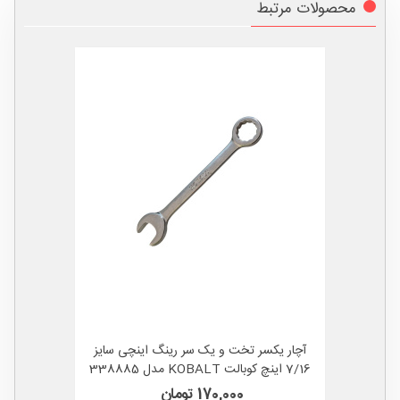
محصولات مرتبط
آچار یکسر تخت و یک سر رینگ اینچی سایز
7/16 اینچ کوبالت KOBALT مدل 338885
آمریکا
170,000 تومان