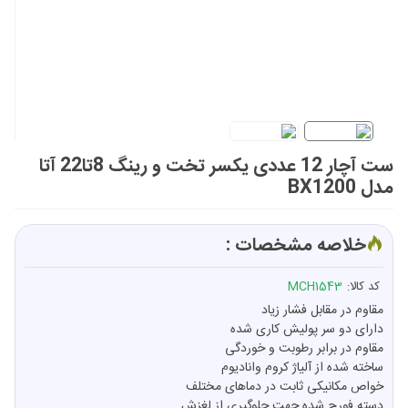
ست آچار 12 عددی یکسر تخت و رینگ 8تا22 آتا
مدل BX1200
خلاصه مشخصات :
کد کالا:
MCH1543
مقاوم در مقابل فشار زیاد
دارای دو سر پولیش کاری شده
مقاوم در برابر رطوبت و خوردگی
ساخته شده از آلیاژ کروم وانادیوم
خواص مکانیکی ثابت در دماهای مختلف
دسته فورج شده جهت جلوگیری از لغزش