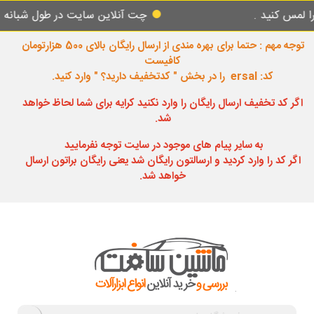
ید .
چت آنلاین سایت در طول شبانه روز پاسخ
توجه مهم : حتما برای بهره مندی از ارسال رایگان بالای 500 هزارتومان
کافیست
کد: ersal را در بخش " کدتخفیف دارید؟ " وارد کنید.
اگر کد تخفیف ارسال رایگان را وارد نکنید کرایه برای شما لحاظ خواهد
شد.
به سایر پیام های موجود در سایت توجه نفرمایید
اگر کد را وارد کردید و ارسالتون رایگان شد یعنی رایگان براتون ارسال
خواهد شد.