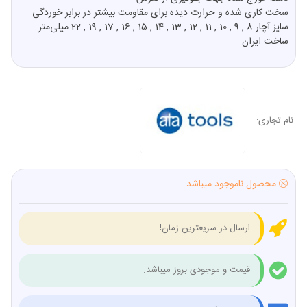
سخت کاری شده و حرارت دیده برای مقاومت بیشتر در برابر خوردگی
سایز آچار 8 , 9 , 10 , 11 , 12 , 13 , 14 , 15 , 16 , 17 , 19 , 22 میلی‌متر
ساخت ایران
نام تجاری:
محصول ناموجود میباشد
ارسال در سریعترین زمان!
قیمت و موجودی بروز میباشد.