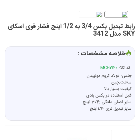
رابط تبدیل بکس 3/4 به 1/2 اینچ فشار قوی اسکای
SKY مدل 3412
خلاصه مشخصات :
کد کالا:
MCH2140
جنس: فولاد کروم مولیبدن
ساخت:چین
کیفیت بسیار بالا
قابل استفاده در بکس بادی
سایز اصلی مادگی :3/4 اینچ
سایز تبدیل نری :1/2اینچ