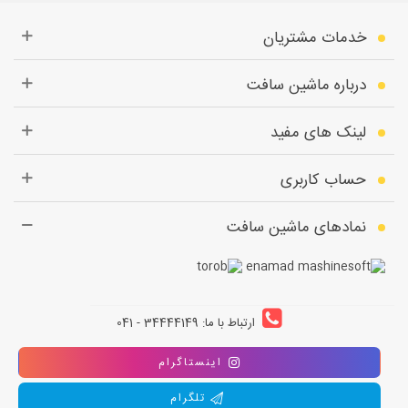
خدمات مشتریان
درباره ماشین سافت
لینک های مفید
حساب کاربری
نمادهای ماشین سافت
ارتباط با ما: 34444149 - 041
اینستاگرام
تلگرام