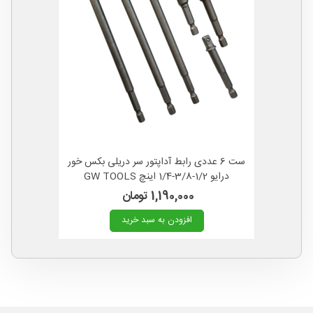
ست 6 عددی رابط آداپتور سر دریلی بکس خور
درایو 1/2-3/8-1/4 اینچ GW TOOLS
1,190,000 تومان
افزودن به سبد خرید