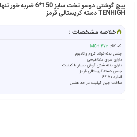
پیچ گوشتی دوسو تخت سایز 150*6 ضربه خور 
TENHIGH دسته کریستالی قرمز
خلاصه مشخصات :
کد کالا:
MCH1473
جنس بدنه:فولاد کروم وانادیوم
دارای سری مغناطیسی
دارای بدنه شش گوش بسیار با کیفیت
جنس دسته:کریستالی قرمز
اندازه 150*6
ساخت چین کیفیت در حد هنس