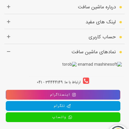
درباره ماشین سافت
لینک های مفید
حساب کاربری
نمادهای ماشین سافت
ارتباط با ما: 34444149 - 041
اینستاگرام
تلگرام
واتساپ