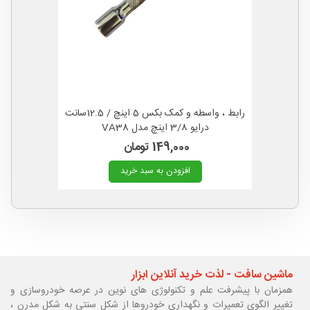
رابط ، واسطه و کمک بکس 5 اینچ / 12.5سانت
درایو 3/8 اینچ مدل VA38
149,000 تومان
افزودن به سبد خرید
ماشین سافت - لذت خرید آنلاین ابزار
همزمان با پیشرفت علم و تکنولوژی های نوین در عرصه خودروسازی و
تغییر الگوی تعمیرات و نگهداری خودروها از شکل سنتی به شکل مدرن ،