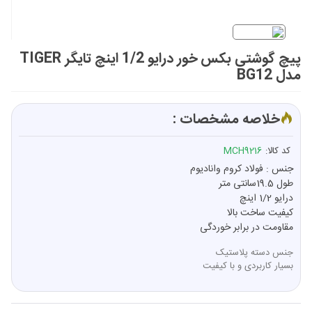
پیچ گوشتی بکس خور درایو 1/2 اینچ تایگر TIGER
مدل BG12
خلاصه مشخصات :
کد کالا:
MCH9216
جنس : فولاد کروم وانادیوم
طول 19.5سانتی متر
درایو 1/2 اینچ
کیفیت ساخت بالا
مقاومت در برابر خوردگی
جنس دسته پلاستیک
بسیار کاربردی و با کیفیت