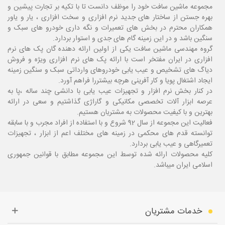
مجموعه ماشین سافت خود را موظف دانست تا با تکیه بر تجارت پیشین و
بهره جستن از ساختار های جدید نرم افزاری و سخت افزاری ، یار و یاور
همکاران محترم در بخش های تعمیرات و نگه داری خودرو های سبک و
سنگین باشد و در این زمینه گام های جدی و استوار بردارد.
گروه مهندسی ماشین سافت یکی از اولین ارائه دهنده گان پک های نرم
افزاری در ایران مفتخر است با ارائه پک های نرم افزاری ویژه و فروش
دیاگ های تشخیص و عیب یابی خودروهای وارداتی سبک و سنگین زمینه
ایجاد اشتغال پویا و کار آفرینی هرچه بیشتررا فراهم آورد.
در کنار بخش نرم افزار و تجهیزات عیب یابی با دانشی چند ساله ،پا
به
عرصه ابزار آلات تخصصی مکانیکی و گاراژی گذاشتیم و سعی در ارائه
بهترین و با کیفیت محصولات به مشتریان هستیم.
فعالیت این مجموعه از سال 92 شروع و با استفاده از افراد مجرب و با سابقه
توانسته قدم های محکمی در زمینه های مختلف اعم از ابزار ، تجهیزات
تعمیرگاهی و عیب یابی بردارد.
کلیه محصولات ارائه شده توسط این مجموعه مطابق با قوانین جمهوری
اسلامی ایران میباشد.
خدمات مشتریان