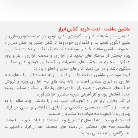
ماشین سافت - لذت خرید آنلاین ابزار
همزمان با پیشرفت علم و تکنولوژی های نوین در عرصه خودروسازی و
تغییر الگوی تعمیرات و نگهداری خودروها از شکل سنتی به شکل مدرن ،
مجموعه ماشین سافت خود را موظف دانست تا با تکیه بر تجارت پیشین و
بهره جستن از ساختار های جدید نرم افزاری و سخت افزاری ، یار و یاور
همکاران محترم در بخش های تعمیرات و نگه داری خودرو های سبک و
سنگین باشد و در این زمینه گام های جدی و استوار بردارد.
گروه مهندسی ماشین سافت یکی از اولین ارائه دهنده گان پک های نرم
افزاری در ایران مفتخر است با ارائه پک های نرم افزاری ویژه و فروش
دیاگ های تشخیص و عیب یابی خودروهای وارداتی سبک و سنگین زمینه
ایجاد اشتغال پویا و کار آفرینی هرچه بیشتررا فراهم آورد.
در کنار بخش نرم افزار و تجهیزات عیب یابی با دانشی چند ساله ،پا
به
عرصه ابزار آلات تخصصی مکانیکی و گاراژی گذاشتیم و سعی در ارائه
بهترین و با کیفیت محصولات به مشتریان هستیم.
فعالیت این مجموعه از سال 92 شروع و با استفاده از افراد مجرب و با سابقه
توانسته قدم های محکمی در زمینه های مختلف اعم از ابزار ، تجهیزات
تعمیرگاهی و عیب یابی بردارد.