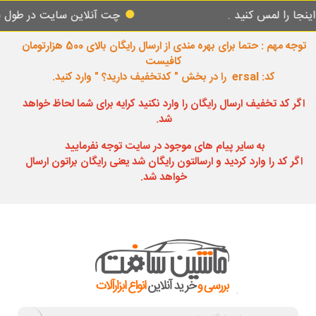
مس کنید .
چت آنلاین سایت در طول شبانه روز
توجه مهم : حتما برای بهره مندی از ارسال رایگان بالای 500 هزارتومان
کافیست
کد: ersal را در بخش " کدتخفیف دارید؟ " وارد کنید.
اگر کد تخفیف ارسال رایگان را وارد نکنید کرایه برای شما لحاظ خواهد
شد.
به سایر پیام های موجود در سایت توجه نفرمایید
اگر کد را وارد کردید و ارسالتون رایگان شد یعنی رایگان براتون ارسال
خواهد شد.