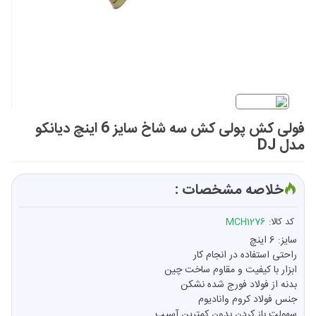
فولی کش پولی کش سه شاخ سایز 6 اینچ دیانکو
مدل DJ
خلاصه مشخصات :
کد کالا:
MCH1276
سایز: 6 اینچ
راحتی استفاده در انجام کار
ابزار با کیفیت و مقاوم ساخت چین
بدنه از فولاد فورج شده نشکن
جنس فولاد کروم وانادیوم
سهولت باز کردن بدون کمترین آسیب