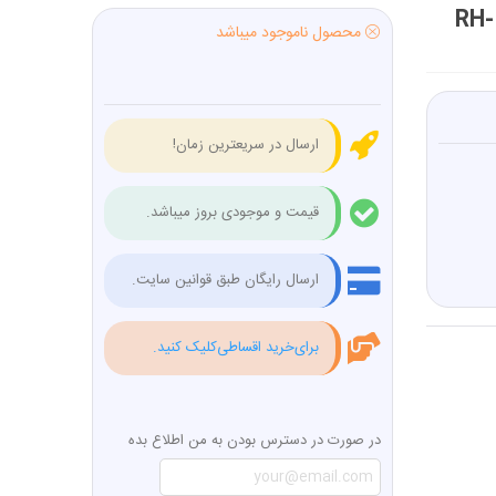
انبر خار باز کن سر کج 7 اینچ رونیکس RONIX مدل RH-
محصول ناموجود میباشد
ارسال در سریعترین زمان!
قیمت و موجودی بروز میباشد.
ارسال رایگان طبق قوانین سایت.
برای‌خرید اقساطی‌کلیک کنید.
در صورت در دسترس بودن به من اطلاع بده