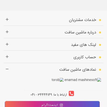
خدمات مشتریان
درباره ماشین سافت
لینک های مفید
حساب کاربری
نمادهای ماشین سافت
ارتباط با ما: 34444149 - 041
اینستاگرام