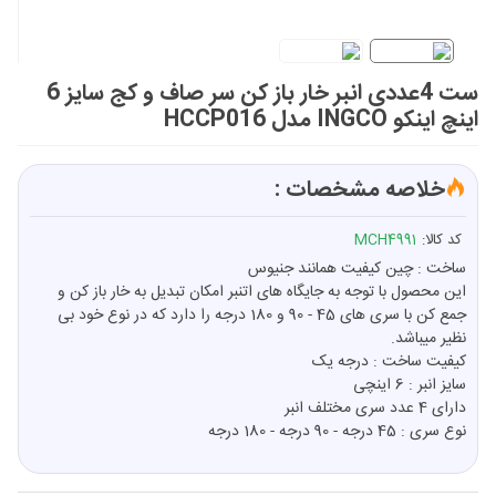
ست 4عددی انبر خار باز کن سر صاف و کج سایز 6
اینچ اینکو INGCO مدل HCCP016
خلاصه مشخصات :
کد کالا:
MCH4991
ساخت : چین کیفیت همانند جنیوس
این محصول با توجه به جایگاه های اتنبر امکان تبدیل به خار باز کن و
جمع کن با سری های 45 - 90 و 180 درجه را دارد که در نوع خود بی
نظیر میباشد.
کیفیت ساخت : درجه یک
سایز انبر : 6 اینچی
دارای 4 عدد سری مختلف انبر
نوع سری : 45 درجه - 90 درجه - 180 درجه