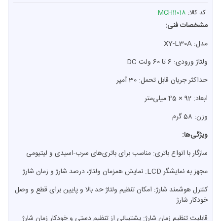
کد کالا:
MCH11018
مشخصات فنی:
مدل: XY-L30A
ولتاژ ورودی: 6 تا 60 ولت DC
حداکثر جریان قابل تحمل: 30 آمپر
ابعاد: 92 × 45 میلی‌متر
وزن: 58 گرم
ویژگی‌ها:
سازگار با انواع باتری‌: مناسب برای باتری‌های سرب-اسیدی و لیتیومی
مجهز به نمایشگر LCD: نمایش همزمان ولتاژ، درصد شارژ و زمان شارژ
کنترل هوشمند شارژ: امکان تنظیم ولتاژ حد بالا و پایین برای قطع و وصل
خودکار شارژ
قابلیت تنظیم زمان شارژ: پشتیبانی از تنظیم دستی و خودکار زمان شارژ