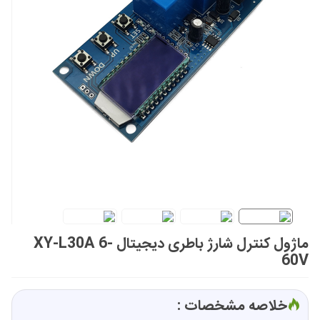
ماژول کنترل شارژ باطری دیجیتال XY-L30A 6-
60V
خلاصه مشخصات :