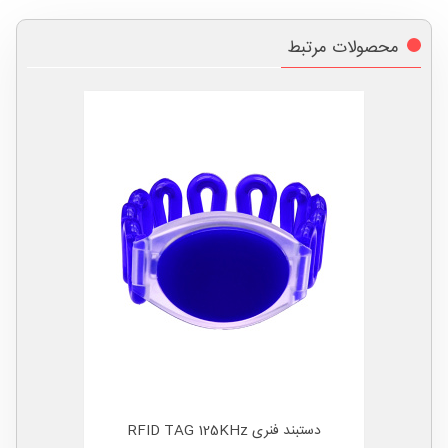
محصولات مرتبط
دستبند فنری RFID TAG 125KHz