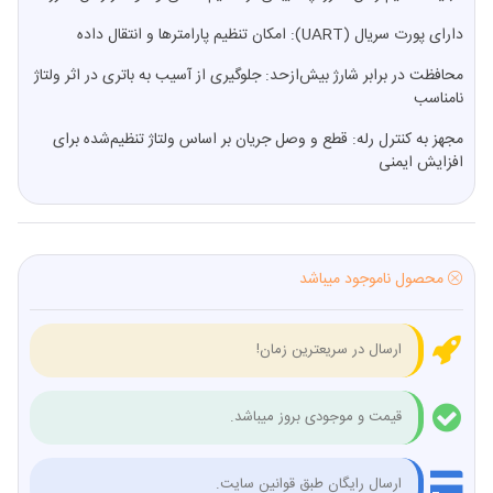
دارای پورت سریال (UART): امکان تنظیم پارامترها و انتقال داده
محافظت در برابر شارژ بیش‌ازحد: جلوگیری از آسیب به باتری در اثر ولتاژ
نامناسب
مجهز به کنترل رله: قطع و وصل جریان بر اساس ولتاژ تنظیم‌شده برای
افزایش ایمنی
محصول ناموجود میباشد
ارسال در سریعترین زمان!
قیمت و موجودی بروز میباشد.
ارسال رایگان طبق قوانین سایت.