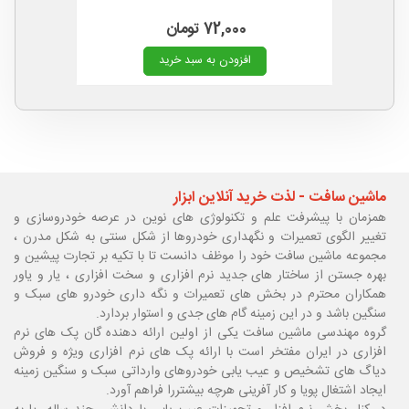
72,000 تومان
افزودن به سبد خرید
ماشین سافت - لذت خرید آنلاین ابزار
همزمان با پیشرفت علم و تکنولوژی های نوین در عرصه خودروسازی و
تغییر الگوی تعمیرات و نگهداری خودروها از شکل سنتی به شکل مدرن ،
مجموعه ماشین سافت خود را موظف دانست تا با تکیه بر تجارت پیشین و
بهره جستن از ساختار های جدید نرم افزاری و سخت افزاری ، یار و یاور
همکاران محترم در بخش های تعمیرات و نگه داری خودرو های سبک و
سنگین باشد و در این زمینه گام های جدی و استوار بردارد.
گروه مهندسی ماشین سافت یکی از اولین ارائه دهنده گان پک های نرم
افزاری در ایران مفتخر است با ارائه پک های نرم افزاری ویژه و فروش
دیاگ های تشخیص و عیب یابی خودروهای وارداتی سبک و سنگین زمینه
ایجاد اشتغال پویا و کار آفرینی هرچه بیشتررا فراهم آورد.