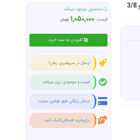
آچار فیلتر روغن سه شاخ رگلاژی میله ای درایو 1/2 و 3/8
محصول موجود میباشد
1,050,000
قیمت:
تومان
افزودن به سبد خرید
ارسال در سریعترین زمان!
قیمت و موجودی بروز میباشد.
ارسال رایگان طبق قوانین سایت.
برای‌خرید اقساطی‌کلیک کنید.