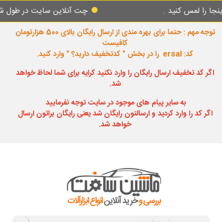
س کنید .
چت آنلاین سایت در طول شبانه روز 
توجه مهم : حتما برای بهره مندی از ارسال رایگان بالای 500 هزارتومان
کافیست
کد: ersal را در بخش " کدتخفیف دارید؟ " وارد کنید.
اگر کد تخفیف ارسال رایگان را وارد نکنید کرایه برای شما لحاظ خواهد
شد.
به سایر پیام های موجود در سایت توجه نفرمایید
اگر کد را وارد کردید و ارسالتون رایگان شد یعنی رایگان براتون ارسال
خواهد شد.