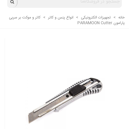
خانه
>
تجهیزات الکترونیکی
>
انواع پنس و کاتر
>
کاتر و موکت بر سربی
پارامون PARAMOON Cutter