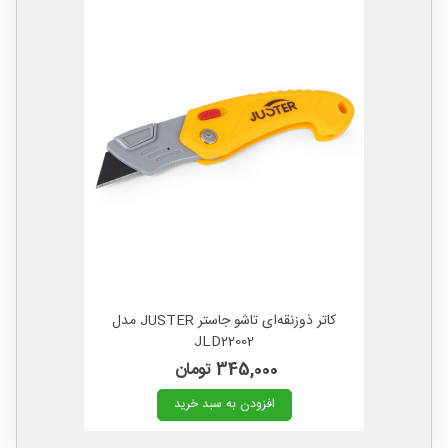
کاتر ذوزنقه‌ای تاشو جاستر JUSTER مدل
JLD22002
345,000 تومان
افزودن به سبد خرید