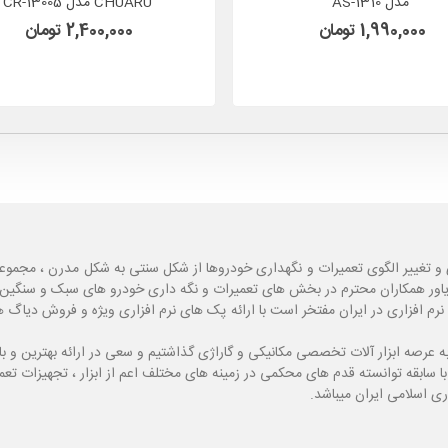
مدل AS-1310
CHUARU مدل CR-13005
1,990,000 تومان
2,400,000 تومان
و تغییر الگوی تعمیرات و نگهداری خودروها از شکل سنتی به شکل مدرن ، مجموع
یاور همکاران محترم در بخش های تعمیرات و نگه داری خودرو های سبک و سنگین با
نرم افزاری در ایران مفتخر است با ارائه پک های نرم افزاری ویژه و فروش دی
ه
عرصه ابزار آلات تخصصی مکانیکی و گاراژی گذاشتیم و سعی در ارائه بهترین و 
ی اسلامی ایران میباشد.