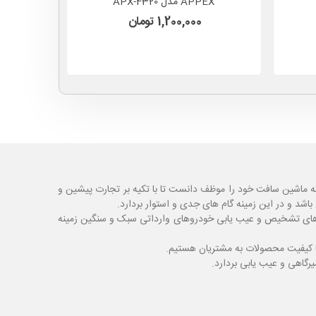
APPEX مدل APX-4320
1,200,000 تومان
ه ماشین سافت خود را موظف دانست تا با تکیه بر تجارت پیشین و
شد و در این زمینه گام های جدی و استوار بردارد.
اگ های تشخیص و عیب یابی خودروهای وارداتی سبک و سنگین زمینه
با کیفیت محصولات به مشتریان هستیم.