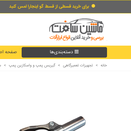
برای خرید قسطی از قسط گو اینجارا لمس کنید
دسته‌بندی‌ها
صفحه اص
خانه
>
تجهیزات تعمیرگاهی
>
گیریس پمپ و واسکازین پمپ
>
س