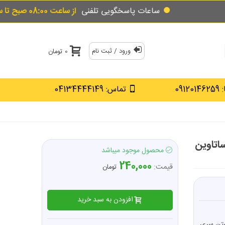
ساعات پاسخگویی تلفنی
از ساعت 08:00 صبح تا ساعت 18:00 عصر یکسره
ورود / ثبت نام
0 تومان
0912
تماس: 04134444149
اتاوین
محصول موجود میباشد
240,000
قیمت:
تومان
افزودن به سبد خرید
شتن سری