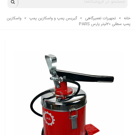
خانه
>
تجهیزات تعمیرگاهی
>
گیریس پمپ و واسکازین پمپ
>
واسکازین
پمپ سطلی 20لیتر پارس PARS