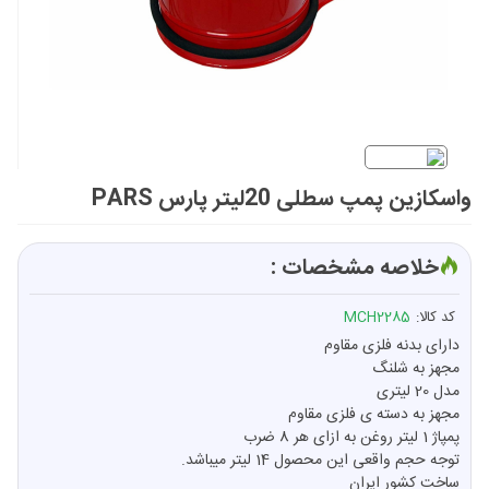
واسکازین پمپ سطلی 20لیتر پارس PARS
خلاصه مشخصات :
کد کالا:
MCH2285
دارای بدنه فلزی مقاوم
مجهز به شلنگ
مدل 20 لیتری
مجهز به دسته ی فلزی مقاوم
پمپاژ 1 لیتر روغن به ازای هر 8 ضرب
توجه حجم واقعی این محصول 14 لیتر میباشد.
ساخت کشور ایران