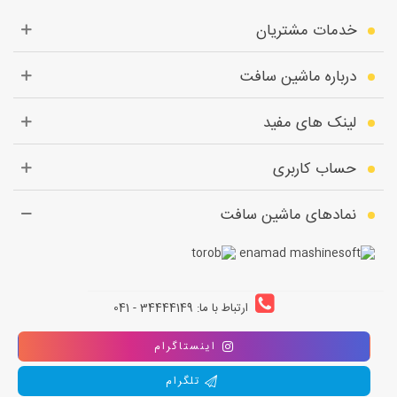
خدمات مشتریان
درباره ماشین سافت
لینک های مفید
حساب کاربری
نمادهای ماشین سافت
ارتباط با ما: 34444149 - 041
اینستاگرام
تلگرام