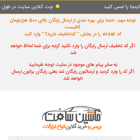
مس کنید .
چت آنلاین سایت در طول شبانه روز
توجه مهم : حتما برای بهره مندی از ارسال رایگان بالای 500 هزارتومان
کافیست
کد: ersal را در بخش " کدتخفیف دارید؟ " وارد کنید.
اگر کد تخفیف ارسال رایگان را وارد نکنید کرایه برای شما لحاظ خواهد
شد.
به سایر پیام های موجود در سایت توجه نفرمایید
اگر کد را وارد کردید و ارسالتون رایگان شد یعنی رایگان براتون ارسال
خواهد شد.