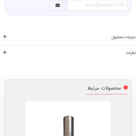
جزئیات محصول
نظرات
محصولات مرتبط