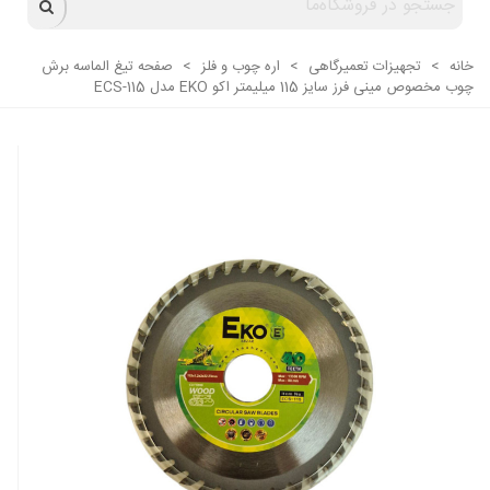
خانه
>
تجهیزات تعمیرگاهی
>
اره چوب و فلز
>
صفحه تیغ الماسه برش
چوب مخصوص مینی فرز سایز 115 میلیمتر اکو EKO مدل ECS-115