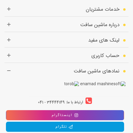
خدمات مشتریان
درباره ماشین سافت
لینک های مفید
حساب کاربری
نمادهای ماشین سافت
ارتباط با ما: 34444149 - 041
اینستاگرام
تلگرام