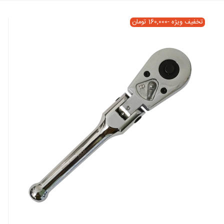
تخفیف ویژه
-160,000 تومان