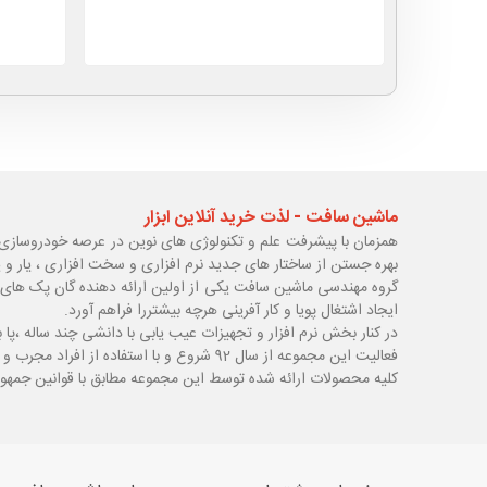
ماشین سافت - لذت خرید آنلاین ابزار
همزمان با پیشرفت علم و تکنولوژی های نوین در عرصه خودروسازی 
بهره جستن از ساختار های جدید نرم افزاری و سخت افزاری ، یار و 
گروه مهندسی ماشین سافت یکی از اولین ارائه دهنده گان پک های 
ایجاد اشتغال پویا و کار آفرینی هرچه بیشتررا فراهم آورد.
در کنار بخش نرم افزار و تجهیزات عیب یابی با دانشی چند ساله ،پا
ب
فعالیت این مجموعه از سال 92 شروع و با استفاده از افراد مجرب و با سابقه توانسته قدم های محکمی در زمینه های مختلف اعم از ابزار ، تجهیزات تعمیرگاهی و عیب یابی بردارد.
کلیه محصولات ارائه شده توسط این مجموعه مطابق با قوانین جمهور