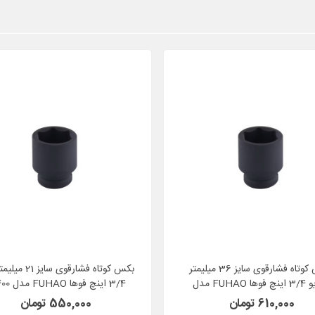
بکس کوتاه فشارقوی سایز 36 میلیمتر
بکس کوتاه فشارقوی سا
درایو 3/4 اینچ فوها FUHAO مدل
3/4 اینچ فوها FUHAO مدل 87400
87400
610,000 تومان
550,000 تومان