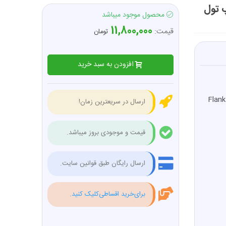
رایو 3/8 اینچ تاپ تول
محصول موجود میباشد
11,800,000
قیمت:
تومان
افزودن به سبد خرید
ارسال در سریعترین زمان!
قیمت و موجودی بروز میباشد.
ارسال رایگان طبق قوانین سایت.
برای‌خرید اقساطی‌کلیک کنید.