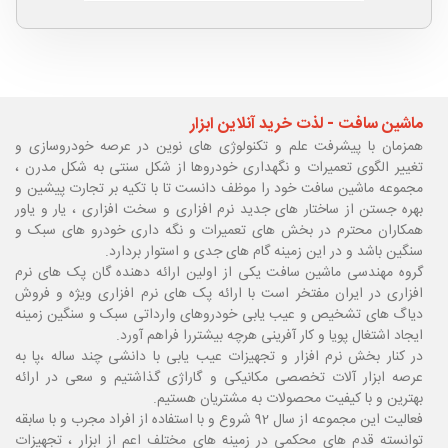
ماشین سافت - لذت خرید آنلاین ابزار
همزمان با پیشرفت علم و تکنولوژی های نوین در عرصه خودروسازی و
تغییر الگوی تعمیرات و نگهداری خودروها از شکل سنتی به شکل مدرن ،
مجموعه ماشین سافت خود را موظف دانست تا با تکیه بر تجارت پیشین و
بهره جستن از ساختار های جدید نرم افزاری و سخت افزاری ، یار و یاور
همکاران محترم در بخش های تعمیرات و نگه داری خودرو های سبک و
سنگین باشد و در این زمینه گام های جدی و استوار بردارد.
گروه مهندسی ماشین سافت یکی از اولین ارائه دهنده گان پک های نرم
افزاری در ایران مفتخر است با ارائه پک های نرم افزاری ویژه و فروش
دیاگ های تشخیص و عیب یابی خودروهای وارداتی سبک و سنگین زمینه
ایجاد اشتغال پویا و کار آفرینی هرچه بیشتررا فراهم آورد.
در کنار بخش نرم افزار و تجهیزات عیب یابی با دانشی چند ساله ،پا
به
عرصه ابزار آلات تخصصی مکانیکی و گاراژی گذاشتیم و سعی در ارائه
بهترین و با کیفیت محصولات به مشتریان هستیم.
فعالیت این مجموعه از سال 92 شروع و با استفاده از افراد مجرب و با سابقه
توانسته قدم های محکمی در زمینه های مختلف اعم از ابزار ، تجهیزات