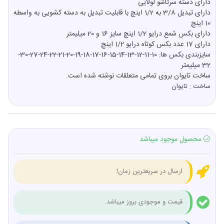
دارای دسته سرتاشو لولایی
دارای تبدیل 3/8 به 1/2 اینچ با قابلیت تبدیل به دسته کشویی به واسطه
10 اینچ
دارای بکس شمع درایو 1/2 اینچ سایز 16 و 20 میلیمتر
دارای 17 عدد بکس کوتاه درایو 1/2 اینچ
سایزبندی بکس ها: 10-11-12-13-14-15-16-17-18-19-20-21-22-24-27-30-
32 میلیمتر
ساخت تایوان بروی تمامی متعلقات نوشته شده است.
ساخت : تایوان
محصول موجود میباشد
ارسال در سریعترین زمان!
قیمت و موجودی بروز میباشد.