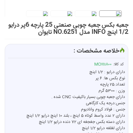
جعبه بکس جعبه چوبی صنعتی 25 پارچه 6پر درایو
1/2 اینچ INFO مدل NO.6251 تایوان
خلاصه مشخصات :
کد کالا:
MCH11800
دارای درایو : 1/2 اینچ
نوع بکس ها: 6 پر
تعداد:25 پارچه
وزن : 5300 گرم
دارای جعبه چوبی بسیار باکیفیت CNC شده .
جنس:درجه یک کارگاهی
جنس : فولاد کروم وانادیوم
دارای 2 عدد واسط کوتاه 5 اینچ ، بلند 10 اینچ درایو 1/2 اینچ
دارای دسته بکس جغجغه ای 72 دنده درایو 1/2 اینچ
دارای لغلغه درایو 1/2 اینچ