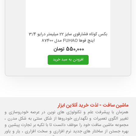
بکس کوتاه فشارقوی سایز 22 میلیمتر درایو 3/4
اینچ فوها FUHAO مدل 87400
550,000 تومان
افزودن به سبد خرید
ماشین سافت - لذت خرید آنلاین ابزار
همزمان با پیشرفت علم و تکنولوژی های نوین در عرصه خودروسازی و
تغییر الگوی تعمیرات و نگهداری خودروها از شکل سنتی به شکل مدرن ،
مجموعه ماشین سافت خود را موظف دانست تا با تکیه بر تجارت پیشین و
بهره جستن از ساختار های جدید نرم افزاری و سخت افزاری ، یار و یاور