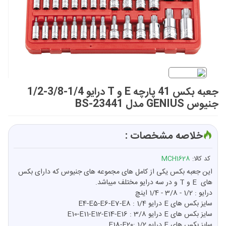
جعبه بکس 41 پارچه E و T درایو 1/4-3/8-1/2
جنیوس GENIUS مدل BS-23441
خلاصه مشخصات :
کد کالا:
MCH1628
این جعبه بکس یکی از کامل های مجموعه های جنیوس که دارای بکس
های E و T و در سه درایو مختلف میباشد.
درایو : 1/2 - 3/8 - 1/4 اینچ
سایز بکس های E درایو 1/4 : E4-E5-E6-E7-E8
سایز بکس های E درایو 3/8 : E10-E11-E12-E14-E16
سایز بکس های E درایو 1/2 :E18-E20