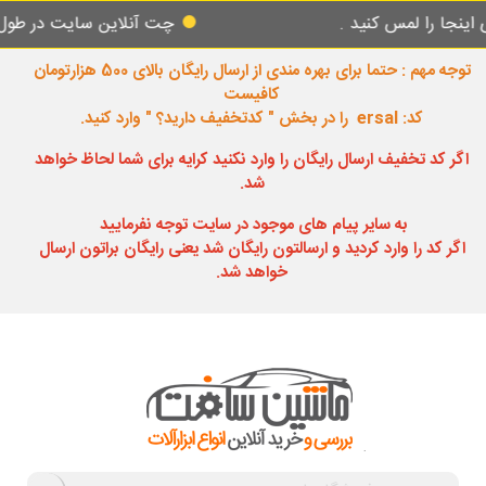
مس کنید .
چت آنلاین سایت در طول شبانه روز 
توجه مهم : حتما برای بهره مندی از ارسال رایگان بالای 500 هزارتومان
کافیست
کد: ersal را در بخش " کدتخفیف دارید؟ " وارد کنید.
اگر کد تخفیف ارسال رایگان را وارد نکنید کرایه برای شما لحاظ خواهد
شد.
به سایر پیام های موجود در سایت توجه نفرمایید
اگر کد را وارد کردید و ارسالتون رایگان شد یعنی رایگان براتون ارسال
خواهد شد.