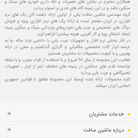
همکاران محترم در بخش های تعمیرات و نگه داری خودرو های سبک و
سنگین باشد و در این زمینه گام های جدی و استوار بردارد.
گروه مهندسی ماشین سافت یکی از اولین ارائه دهنده گان پک های نرم
افزاری در ایران مفتخر است با ارائه پک های نرم افزاری ویژه و فروش
دیاگ های تشخیص و عیب یابی خودروهای وارداتی سبک و سنگین زمینه
ایجاد اشتغال پویا و کار آفرینی هرچه بیشتررا فراهم آورد.
در کنار بخش نرم افزار و تجهیزات عیب یابی با دانشی چند ساله ،پا
به
عرصه ابزار آلات تخصصی مکانیکی و گاراژی گذاشتیم و سعی در ارائه
بهترین و با کیفیت محصولات به مشتریان هستیم.
فعالیت این مجموعه از سال 92 شروع و با استفاده از افراد مجرب و با سابقه
توانسته قدم های محکمی در زمینه های مختلف اعم از ابزار ، تجهیزات
تعمیرگاهی و عیب یابی بردارد.
کلیه محصولات ارائه شده توسط این مجموعه مطابق با قوانین جمهوری
اسلامی ایران میباشد.
خدمات مشتریان
درباره ماشین سافت