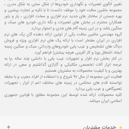
تغییر الگوی تعمیرات و نگهداری خودروها از شکل سنتی به شکل مدرن ،
مجموعه ماشین سافت خود را موظف دانست تا با تکیه بر تجارت پیشین و
بهره جستن از ساختار های جدید نرم افزاری و سخت افزاری ، یار و یاور
همکاران محترم در بخش های تعمیرات و نگه داری خودرو های سبک و
سنگین باشد و در این زمینه گام های جدی و استوار بردارد.
گروه مهندسی ماشین سافت یکی از اولین ارائه دهنده گان پک های نرم
افزاری در ایران مفتخر است با ارائه پک های نرم افزاری ویژه و فروش
دیاگ های تشخیص و عیب یابی خودروهای وارداتی سبک و سنگین زمینه
ایجاد اشتغال پویا و کار آفرینی هرچه بیشتررا فراهم آورد.
در کنار بخش نرم افزار و تجهیزات عیب یابی با دانشی چند ساله ،پا
به
عرصه ابزار آلات تخصصی مکانیکی و گاراژی گذاشتیم و سعی در ارائه
بهترین و با کیفیت محصولات به مشتریان هستیم.
فعالیت این مجموعه از سال 92 شروع و با استفاده از افراد مجرب و با سابقه
توانسته قدم های محکمی در زمینه های مختلف اعم از ابزار ، تجهیزات
تعمیرگاهی و عیب یابی بردارد.
کلیه محصولات ارائه شده توسط این مجموعه مطابق با قوانین جمهوری
اسلامی ایران میباشد.
خدمات مشتریان