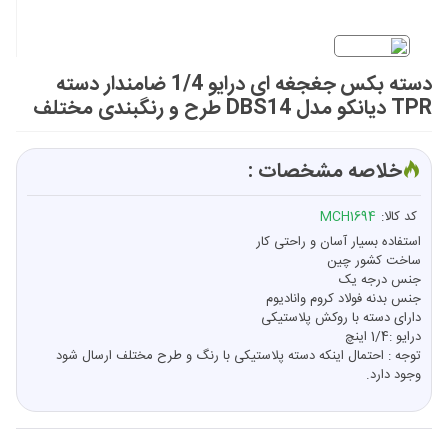
دسته بکس جغجغه ای درایو 1/4 ضامندار دسته
TPR دیانکو مدل DBS14 طرح و رنگبندی مختلف
خلاصه مشخصات :
کد کالا:
MCH1694
استفاده بسیار آسان و راحتی کار
ساخت کشور چین
جنس درجه یک
جنس بدنه فولاد کروم وانادیوم
دارای دسته با روکش پلاستیکی
درايو :1/4 اینچ
توجه : احتمال اینکه دسته پلاستیکی با رنگ و طرح مختلف ارسال شود
وجود دارد.