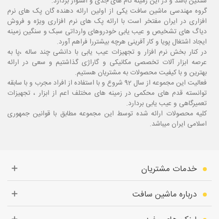
سنگین باشد و در این زمینه گام های جدی و استوار بردارد.
گروه مهندسی ماشین سافت یکی از اولین ارائه دهنده گان پک های نرم
افزاری در ایران مفتخر است با ارائه پک های نرم افزاری ویژه و فروش
دیاگ های تشخیص و عیب یابی خودروهای وارداتی سبک و سنگین زمینه
ایجاد اشتغال پویا و کار آفرینی هرچه بیشتررا فراهم آورد.
در کنار بخش نرم افزار و تجهیزات عیب یابی با دانشی چند ساله ،پا
به
عرصه ابزار آلات تخصصی مکانیکی و گاراژی گذاشتیم و سعی در ارائه
بهترین و با کیفیت محصولات به مشتریان هستیم.
فعالیت این مجموعه از سال 92 شروع و با استفاده از افراد مجرب و با سابقه
توانسته قدم های محکمی در زمینه های مختلف اعم از ابزار ، تجهیزات
تعمیرگاهی و عیب یابی بردارد.
کلیه محصولات ارائه شده توسط این مجموعه مطابق با قوانین جمهوری
اسلامی ایران میباشد.
خدمات مشتریان
درباره ماشین سافت