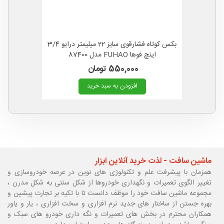
بکس کوتاه فشارقوی سایز 22 میلیمتر درایو 3/4
اینچ فوها FUHAO مدل 87400
550,000 تومان
افزودن به سبد خرید
ماشین سافت - لذت خرید آنلاین ابزار
همزمان با پیشرفت علم و تکنولوژی های نوین در عرصه خودروسازی و
تغییر الگوی تعمیرات و نگهداری خودروها از شکل سنتی به شکل مدرن ،
مجموعه ماشین سافت خود را موظف دانست تا با تکیه بر تجارت پیشین و
بهره جستن از ساختار های جدید نرم افزاری و سخت افزاری ، یار و یاور
همکاران محترم در بخش های تعمیرات و نگه داری خودرو های سبک و