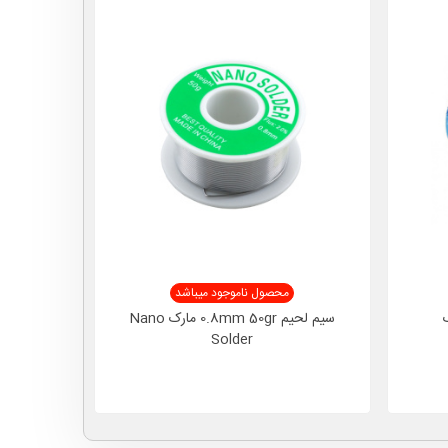
محصول ناموجود میباشد
مارک
سیم لحیم 0.8mm 50gr مارک Nano
Solder