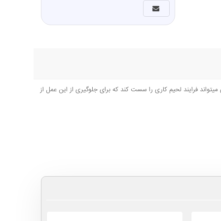
یتواند فرایند لحیم کاری را سست کند که برای جلوگیری از این عمل از