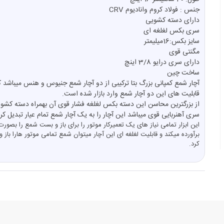
جنس : فولاد کروم وانادیوم CRV
دارای دسته کشویی
سری بکس لغلغه ای
سایز بکس:16میلیمتر
مگنتی قوی
دارای سری درایو 3/8 اینچ
ساخت چین
آچار شمع کمپانی بزرگ بتا ترکیبی از دو آچار شمع جنیوس و هنس میباشد که
قابلیت های این دو آچار شمع وارد بازار شده است.
از بزرگترین محاسن این دسته بکس لغلغه فشار قوی آن بهمراه دسته کشو
سری آهنربایی قوی میباشد این آچار را به یک آچار شمع تمام عیار تبدیل ک
این ابزار تمامی نیاز های یک تعمیرکار موتور را برای باز و بست شمع را بصورت
برآورده میکند و قابلیت لغلغه ای این آچار میتوان شمع تمامی موتور هارا باز 
کرد.