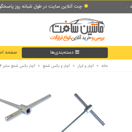
چت آنلاین سایت در طول شبانه روز پاسخگوی شما میباشد.
دسته‌بندی‌ها
صفحه اص
خانه
>
آچار و ابزار
>
آچار و بکس شمع
>
آچار بکس شمع سایز 16 دسته دار کشوییTصلیبی مگنتی بتا BETTA