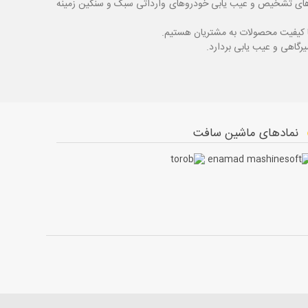
اگ های تشخیص و عیب یابی خودروهای وارداتی سبک و سنگین زمینه
با کیفیت محصولات به مشتریان هستیم.
نمادهای ماشین سافت