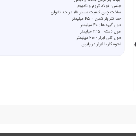
جنس: فولاد کروم وانادیوم
ساخت چین کیفیت بسیار بالا در حد تایوان
حداکثر باز شدن : 45 میلیمتر
طول گیره ها : 40 میلیمتر
طول دسته : 135 میلیمتر
طول کلی ابزار : 210 میلیمتر
نحوه کار با ابزار در پایین