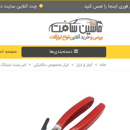
چت آنلاین سایت در طول شبانه روز پاسخگوی 
دسته‌بندی‌ها
صفحه اص
خانه
>
آچار و ابزار
>
ابزار مخصوص مکانیکی
>
انبر بست شیلنگ رادیاتو