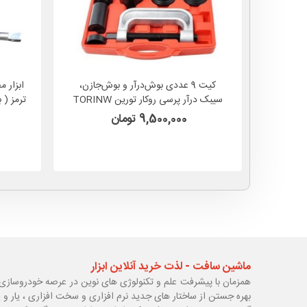
کیت 9 عددی بوش‌درآر و بوش‌جازن،
ابزار م
سیبک درآر پرسی روکار تورین TORINW
مدل TW09
9,500,000 تومان
ماشین سافت - لذت خرید آنلاین ابزار
همزمان با پیشرفت علم و تکنولوژی های نوین در عرصه خودروسازی 
بهره جستن از ساختار های جدید نرم افزاری و سخت افزاری ، یار و 