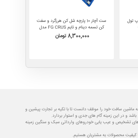
6 پارچه تاپ تول
ست آچار 10 پارچه شل‌ کن هرزگرد و سفت‌
ابزار مخص
کن تسمه دینام و تایم FG CRUS مدل
زن ( پیم 
FC10
8,300,000 تومان
ه ماشین سافت خود را موظف دانست تا با تکیه بر تجارت پیشین و
شد و در این زمینه گام های جدی و استوار بردارد.
اگ های تشخیص و عیب یابی خودروهای وارداتی سبک و سنگین زمینه
با کیفیت محصولات به مشتریان هستیم.