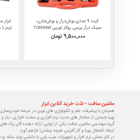
کیت 9 عددی بوش‌درآر و بوش‌جازن،
ابزار م
سیبک درآر پرسی روکار تورین TORINW
مدل TW09
9,500,000 تومان
ماشین سافت - لذت خرید آنلاین ابزار
همزمان با پیشرفت علم و تکنولوژی های نوین در عرصه خودروسازی 
بهره جستن از ساختار های جدید نرم افزاری و سخت افزاری ، یار و 
گروه مهندسی ماشین سافت یکی از اولین ارائه دهنده گان پک های 
ایجاد اشتغال پویا و کار آفرینی هرچه بیشتررا فراهم آورد.
در کنار بخش نرم افزار و تجهیزات عیب یابی با دانشی چند ساله ،پا
ب