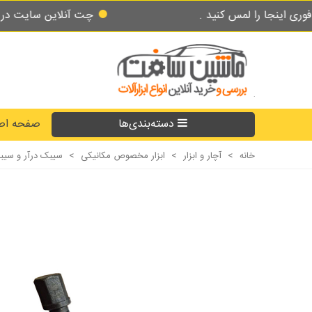
س کنید .
چت آنلاین سایت در طول شبانه روز 
دسته‌بندی‌ها
صفحه اص
خانه
>
آچار و ابزار
>
ابزار مخصوص مکانیکی
>
سیبک درآر و سی