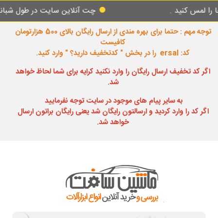
نید .
چت آنلاین سایت در طول شبانه روز پاس
توجه مهم : حتما برای بهره مندی از ارسال رایگان بالای 500 هزارتومان
کافیست
کد: ersal را در بخش " کدتخفیف دارید؟ " وارد کنید.
اگر کد تخفیف ارسال رایگان را وارد نکنید کرایه برای شما لحاظ خواهد
شد.
به سایر پیام های موجود در سایت توجه نفرمایید
اگر کد را وارد کردید و ارسالتون رایگان شد یعنی رایگان براتون ارسال
خواهد شد.