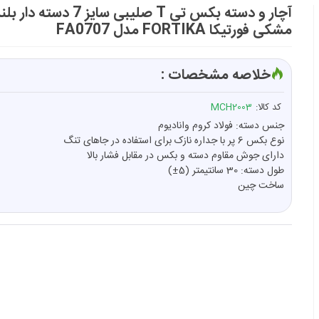
آچار و دسته بکس تی T صلیبی سایز 7 دسته دار ب
مشکی فورتیکا FORTIKA مدل FA0707
خلاصه مشخصات :
کد کالا:
MCH2003
جنس دسته: فولاد کروم وانادیوم
نوع بکس 6 پر با جداره نازک برای استفاده در جاهای تنگ
دارای جوش مقاوم دسته و بکس در مقابل فشار بالا
طول دسته: 30 سانتیمتر (5±)
ساخت چین