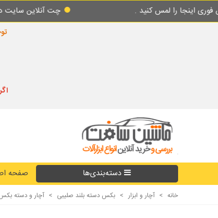
لمس کنید .
چت آنلاین سایت در طول شبانه روز
توجه
اگر
دسته‌بندی‌ها
صفحه اص
خانه
>
آچار و ابزار
>
بکس دسته بلند صلیبی
>
آچار و دسته بکس تی T صلیبی سایز 7 دسته دار بلند مشکی فورتیکا A