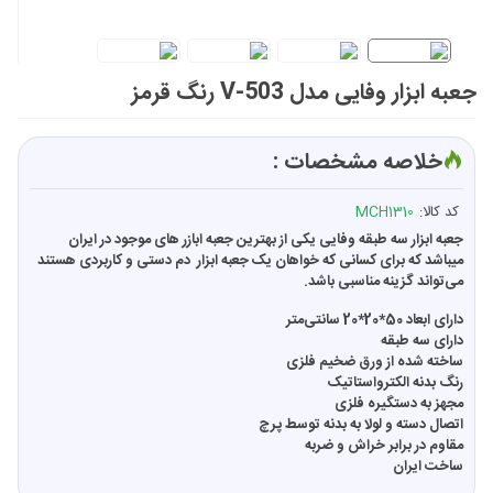
جعبه ابزار وفایی مدل V-503 رنگ قرمز
خلاصه مشخصات :
کد کالا:
MCH1310
جعبه ابزار سه طبقه وفایی یکی از بهترین جعبه ابازر های موجود در ایران
میباشد که برای کسانی که خواهان یک جعبه ابزار دم دستی و کاربردی هستند
می‌تواند گزینه مناسبی باشد.
دارای ابعاد 50*20*20 سانتی‌متر
دارای سه طبقه
ساخته شده از ورق ضخیم فلزی
رنگ بدنه الکترواستاتیک
مجهز به دستگیره فلزی
اتصال دسته و لولا به بدنه توسط پرچ
مقاوم در برابر خراش و ضربه
ساخت ایران