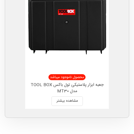
محصول ناموجود میباشد
جعبه ابزار پلاستیکی تول باکس TOOL BOX
مدل MT30
مشاهده بیشتر