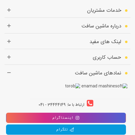
خدمات مشتریان
درباره ماشین سافت
لینک های مفید
حساب کاربری
نمادهای ماشین سافت
ارتباط با ما: 34444149 - 041
اینستاگرام
تلگرام