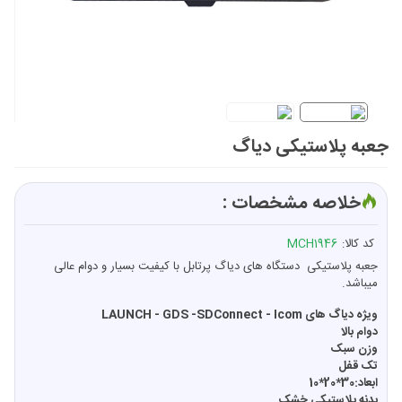
جعبه پلاستیکی دیاگ
خلاصه مشخصات :
کد کالا:
MCH1946
جعبه پلاستیکی دستگاه های دیاگ پرتابل با کیفیت بسیار و دوام عالی
میباشد.
ویژه دیاگ های LAUNCH - GDS -SDConnect - Icom
دوام بالا
وزن سبک
تک قفل
ابعاد:30*20*10
بدنه پلاستیکی خشک