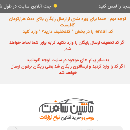
س کنید .
چت آنلاین سایت در طول شبانه روز پ
توجه مهم : حتما برای بهره مندی از ارسال رایگان بالای 500 هزارتومان
کافیست
کد: ersal را در بخش " کدتخفیف دارید؟ " وارد کنید.
اگر کد تخفیف ارسال رایگان را وارد نکنید کرایه برای شما لحاظ خواهد
شد.
به سایر پیام های موجود در سایت توجه نفرمایید
اگر کد را وارد کردید و ارسالتون رایگان شد یعنی رایگان براتون ارسال
خواهد شد.