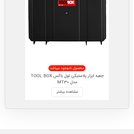
محصول ناموجود میباشد
جعبه ابزار پلاستیکی تول باکس TOOL BOX
مدل MT30
مشاهده بیشتر