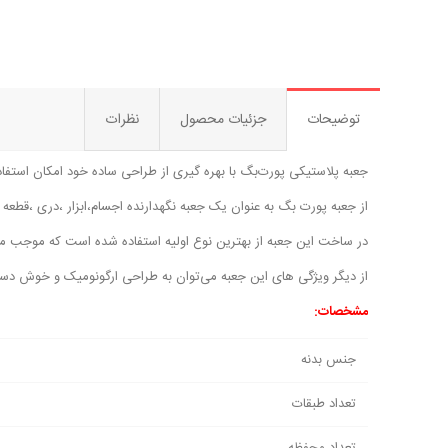
توضیحات
جزئیات محصول
نظرات
جعبه پلاستیکی پورت‌بگ با بهره گیری از طراحی ساده خود امکان استفاده
از جعبه پورت بگ به عنوان یک جعبه نگهدارنده اجسام،ابزار ،‌دری ،قطعه و
در ساخت این جعبه از بهترین نوع اولیه استفاده شده است که موجب م
از دیگر ویژگی های این جعبه می‌توان به طراحی ارگونومیک و خوش دست آنها اشاره کرد. جعبه پورت‌بگ دارای ا
مشخصات:
جنس بدنه
تعداد طبقات
تعداد محفظه