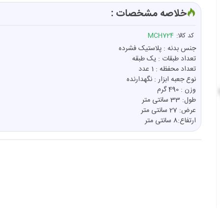
خلاصه مشخصات :
کد کالا:
MCH724
جنس بدنه : پلاستیک فشرده
تعداد طبقات : یک طبقه
تعداد محفظه : 1 عدد
نوع جعبه ابزار : نگهدارنده
وزن : 490 گرم
طول: 33 سانتی متر
عرض: 27 سانتی متر
ارتفاع:8 سانتی متر