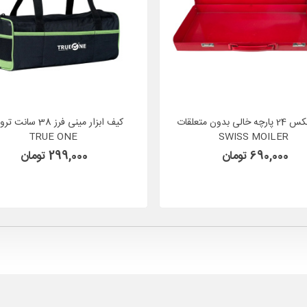
جعبه بکس 24 پارچه خالی بدون متعلقات
کیف ابزار مینی فرز 38 سا
TRUE ONE
SWISS MOILER
690,000 تومان
299,000 تومان