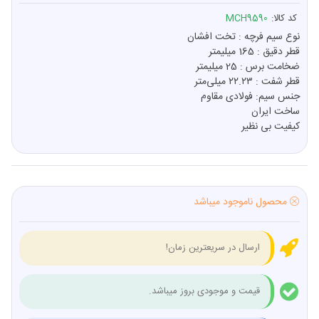
کد کالا:
MCH9590
نوع سیم فرچه : تخت افشان
قطر دقیق : 165 میلیمتر
ضخامت برس : 25 میلیمتر
قطر شفت : ۲۲.۲۳ میلی‌متر
جنس سیم: فولادی مقاوم
ساخت ایران
کیفیت بی نظیر
محصول ناموجود میباشد
ارسال در سریعترین زمان!
قیمت و موجودی بروز میباشد.