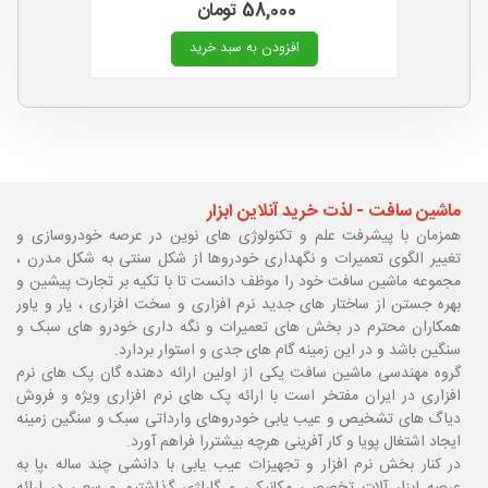
58,000 تومان
افزودن به سبد خرید
ماشین سافت - لذت خرید آنلاین ابزار
همزمان با پیشرفت علم و تکنولوژی های نوین در عرصه خودروسازی و
تغییر الگوی تعمیرات و نگهداری خودروها از شکل سنتی به شکل مدرن ،
مجموعه ماشین سافت خود را موظف دانست تا با تکیه بر تجارت پیشین و
بهره جستن از ساختار های جدید نرم افزاری و سخت افزاری ، یار و یاور
همکاران محترم در بخش های تعمیرات و نگه داری خودرو های سبک و
سنگین باشد و در این زمینه گام های جدی و استوار بردارد.
گروه مهندسی ماشین سافت یکی از اولین ارائه دهنده گان پک های نرم
افزاری در ایران مفتخر است با ارائه پک های نرم افزاری ویژه و فروش
دیاگ های تشخیص و عیب یابی خودروهای وارداتی سبک و سنگین زمینه
ایجاد اشتغال پویا و کار آفرینی هرچه بیشتررا فراهم آورد.
در کنار بخش نرم افزار و تجهیزات عیب یابی با دانشی چند ساله ،پا
به