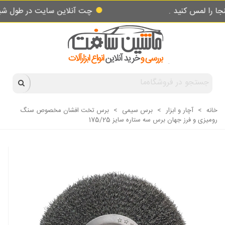
س کنید .
چت آنلاین سایت در طول شبانه روز پ
خانه
>
آچار و ابزار
>
برس سیمی
>
برس تخت افشان مخصوص سنگ
رومیزی و فرز جهان برس سه ستاره سایز 175/25