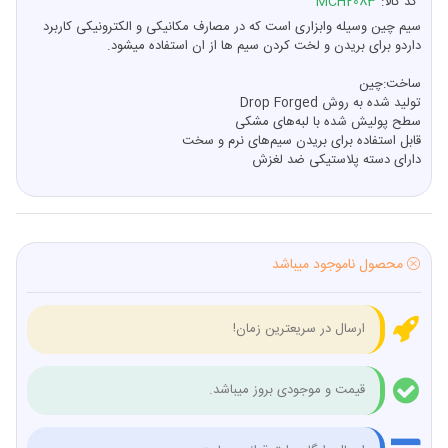
کد کالا:
MCH2083
سیم چین وسیله وابزاری است که در مصارف مکانیکی و الکترونیکی کاربرد
داردو برای بریدن و لخت کردن سیم ها از ان استفاده میشود.
ساخت:چین
تولید شده به روش Drop Forged
سطح پولیش شده با لبه‌های مشکی
قابل استفاده برای بریدن سیم‌های نرم و سخت
دارای دسته پلاستیکی ضد لغزش
محصول ناموجود میباشد
ارسال در سریعترین زمان!
قیمت و موجودی بروز میباشد.