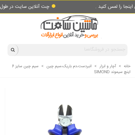
 لمس کنید .
چت آنلاین سایت در طول شبانه ر
خانه
>
آچار و ابزار
>
انبردست،دم باریک،سیم چین
>
سیم چین سایز 6
اینچ سیموند SIMOND