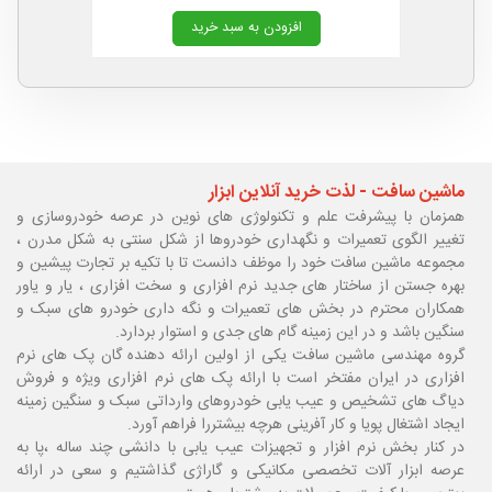
افزودن به سبد خرید
ماشین سافت - لذت خرید آنلاین ابزار
همزمان با پیشرفت علم و تکنولوژی های نوین در عرصه خودروسازی و
تغییر الگوی تعمیرات و نگهداری خودروها از شکل سنتی به شکل مدرن ،
مجموعه ماشین سافت خود را موظف دانست تا با تکیه بر تجارت پیشین و
بهره جستن از ساختار های جدید نرم افزاری و سخت افزاری ، یار و یاور
همکاران محترم در بخش های تعمیرات و نگه داری خودرو های سبک و
سنگین باشد و در این زمینه گام های جدی و استوار بردارد.
گروه مهندسی ماشین سافت یکی از اولین ارائه دهنده گان پک های نرم
افزاری در ایران مفتخر است با ارائه پک های نرم افزاری ویژه و فروش
دیاگ های تشخیص و عیب یابی خودروهای وارداتی سبک و سنگین زمینه
ایجاد اشتغال پویا و کار آفرینی هرچه بیشتررا فراهم آورد.
در کنار بخش نرم افزار و تجهیزات عیب یابی با دانشی چند ساله ،پا
به
عرصه ابزار آلات تخصصی مکانیکی و گاراژی گذاشتیم و سعی در ارائه