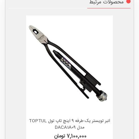
محصولات مرتبط
انبر تویستر یک طرفه 9 اینچ تاپ تول TOPTUL
مدل DACA1A09
7,100,000 تومان