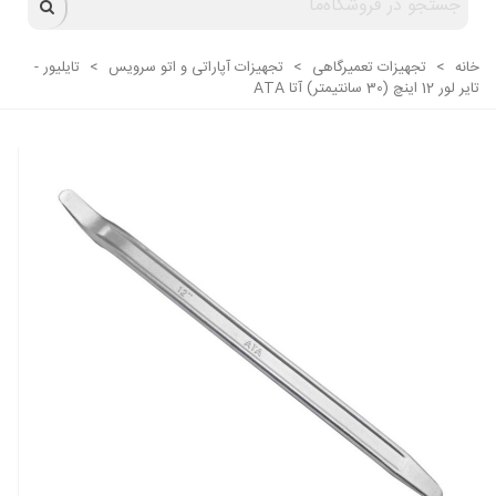
خانه
>
تجهیزات تعمیرگاهی
>
تجهیزات آپاراتی و اتو سرویس
>
تایلیور -
تایر لور 12 اینچ (30 سانتیمتر) آتا ATA