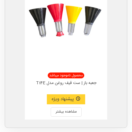
محصول ناموجود میباشد
جعبه باز | ست قیف روغن مدل T14E
پیشنهاد ویژه
مشاهده بیشتر