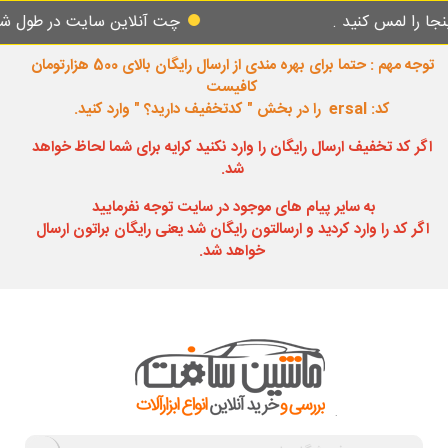
س کنید .
چت آنلاین سایت در طول شبانه روز 
توجه مهم : حتما برای بهره مندی از ارسال رایگان بالای 500 هزارتومان
کافیست
کد: ersal را در بخش " کدتخفیف دارید؟ " وارد کنید.
اگر کد تخفیف ارسال رایگان را وارد نکنید کرایه برای شما لحاظ خواهد
شد.
به سایر پیام های موجود در سایت توجه نفرمایید
اگر کد را وارد کردید و ارسالتون رایگان شد یعنی رایگان براتون ارسال
خواهد شد.