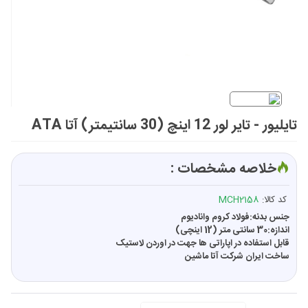
تایلیور - تایر لور 12 اینچ (30 سانتیمتر) آتا ATA
خلاصه مشخصات :
کد کالا:
MCH2158
جنس بدنه:فولاد کروم وانادیوم
اندازه:30 سانتی متر (12 اینچی)
قابل استفاده در اپاراتی ها
جهت در اوردن لاستیک
ساخت ایران شرکت آتا ماشین