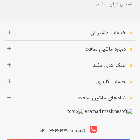
اسلامی ایران میباشد.
خدمات مشتریان
درباره ماشین سافت
لینک های مفید
حساب کاربری
نمادهای ماشین سافت
ارتباط با ما: 34444149 - 041