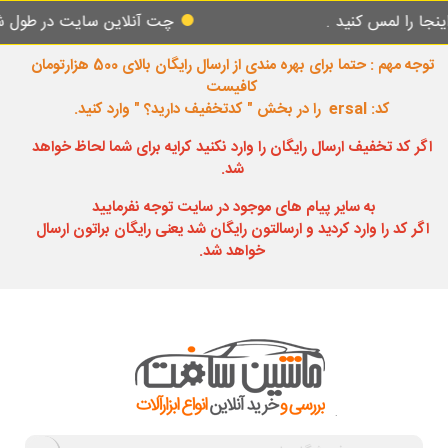
مس کنید .
چت آنلاین سایت در طول شبانه روز
توجه مهم : حتما برای بهره مندی از ارسال رایگان بالای 500 هزارتومان
کافیست
کد: ersal را در بخش " کدتخفیف دارید؟ " وارد کنید.
اگر کد تخفیف ارسال رایگان را وارد نکنید کرایه برای شما لحاظ خواهد
شد.
به سایر پیام های موجود در سایت توجه نفرمایید
اگر کد را وارد کردید و ارسالتون رایگان شد یعنی رایگان براتون ارسال
خواهد شد.