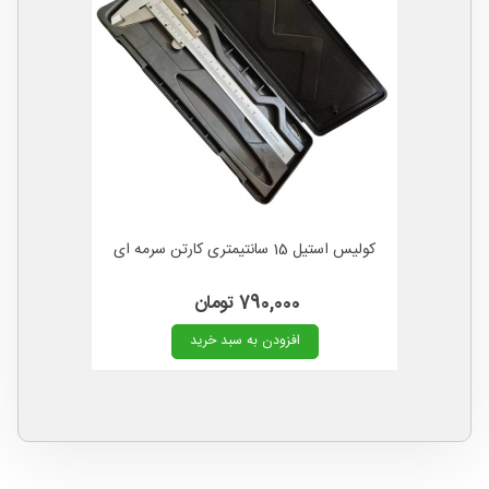
کولیس استیل 15 سانتیمتری کارتن سرمه ای
790,000 تومان
افزودن به سبد خرید