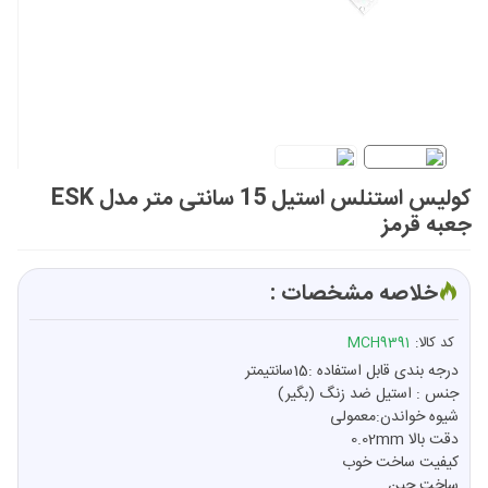
کولیس استنلس استیل 15 سانتی‌ متر مدل ESK
جعبه قرمز
خلاصه مشخصات :
کد کالا:
MCH9391
درجه بندی قابل استفاده :15سانتیمتر
جنس : استیل ضد زنگ (بگیر)
شیوه خواندن:معمولی
دقت بالا 0.02mm
کیفیت ساخت خوب
ساخت چین