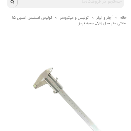
خانه
>
آچار و ابزار
>
کولیس و میکرومتر
>
کولیس استنلس استیل 15
سانتی‌ متر مدل ESK جعبه قرمز