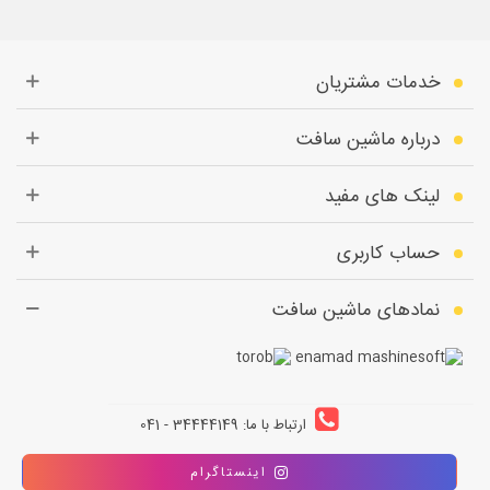
خدمات مشتریان
درباره ماشین سافت
لینک های مفید
حساب کاربری
نمادهای ماشین سافت
ارتباط با ما: 34444149 - 041
اینستاگرام