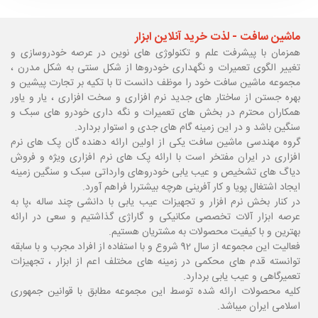
ماشین سافت - لذت خرید آنلاین ابزار
همزمان با پیشرفت علم و تکنولوژی های نوین در عرصه خودروسازی و
تغییر الگوی تعمیرات و نگهداری خودروها از شکل سنتی به شکل مدرن ،
مجموعه ماشین سافت خود را موظف دانست تا با تکیه بر تجارت پیشین و
بهره جستن از ساختار های جدید نرم افزاری و سخت افزاری ، یار و یاور
همکاران محترم در بخش های تعمیرات و نگه داری خودرو های سبک و
سنگین باشد و در این زمینه گام های جدی و استوار بردارد.
گروه مهندسی ماشین سافت یکی از اولین ارائه دهنده گان پک های نرم
افزاری در ایران مفتخر است با ارائه پک های نرم افزاری ویژه و فروش
دیاگ های تشخیص و عیب یابی خودروهای وارداتی سبک و سنگین زمینه
ایجاد اشتغال پویا و کار آفرینی هرچه بیشتررا فراهم آورد.
در کنار بخش نرم افزار و تجهیزات عیب یابی با دانشی چند ساله ،پا
به
عرصه ابزار آلات تخصصی مکانیکی و گاراژی گذاشتیم و سعی در ارائه
بهترین و با کیفیت محصولات به مشتریان هستیم.
فعالیت این مجموعه از سال 92 شروع و با استفاده از افراد مجرب و با سابقه
توانسته قدم های محکمی در زمینه های مختلف اعم از ابزار ، تجهیزات
تعمیرگاهی و عیب یابی بردارد.
کلیه محصولات ارائه شده توسط این مجموعه مطابق با قوانین جمهوری
اسلامی ایران میباشد.