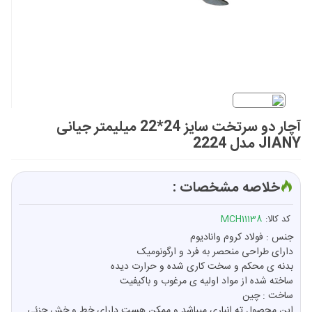
آچار دو سرتخت سایز 24*22 میلیمتر جیانی
JIANY مدل 2224
خلاصه مشخصات :
کد کالا:
MCH11138
جنس : فولاد کروم وانادیوم
دارای طراحی منحصر به فرد و ارگونومیک
بدنه ی محکم و سخت کاری شده و حرارت دیده
ساخته شده از مواد اولیه ی مرغوب و باکیفیت
ساخت : چین
این محصول ته انباری میباشد و ممکن هست دارای خط و خش جزئی