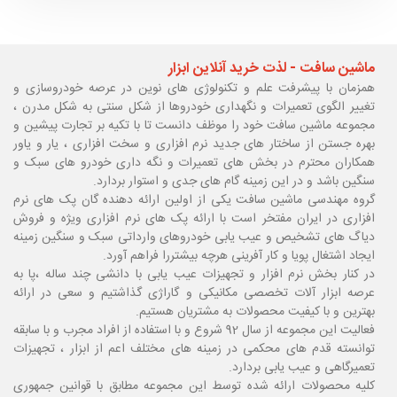
ماشین سافت - لذت خرید آنلاین ابزار
همزمان با پیشرفت علم و تکنولوژی های نوین در عرصه خودروسازی و
تغییر الگوی تعمیرات و نگهداری خودروها از شکل سنتی به شکل مدرن ،
مجموعه ماشین سافت خود را موظف دانست تا با تکیه بر تجارت پیشین و
بهره جستن از ساختار های جدید نرم افزاری و سخت افزاری ، یار و یاور
همکاران محترم در بخش های تعمیرات و نگه داری خودرو های سبک و
سنگین باشد و در این زمینه گام های جدی و استوار بردارد.
گروه مهندسی ماشین سافت یکی از اولین ارائه دهنده گان پک های نرم
افزاری در ایران مفتخر است با ارائه پک های نرم افزاری ویژه و فروش
دیاگ های تشخیص و عیب یابی خودروهای وارداتی سبک و سنگین زمینه
ایجاد اشتغال پویا و کار آفرینی هرچه بیشتررا فراهم آورد.
در کنار بخش نرم افزار و تجهیزات عیب یابی با دانشی چند ساله ،پا
به
عرصه ابزار آلات تخصصی مکانیکی و گاراژی گذاشتیم و سعی در ارائه
بهترین و با کیفیت محصولات به مشتریان هستیم.
فعالیت این مجموعه از سال 92 شروع و با استفاده از افراد مجرب و با سابقه
توانسته قدم های محکمی در زمینه های مختلف اعم از ابزار ، تجهیزات
تعمیرگاهی و عیب یابی بردارد.
کلیه محصولات ارائه شده توسط این مجموعه مطابق با قوانین جمهوری