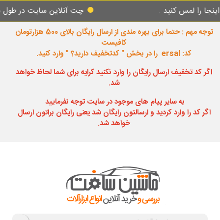
لمس کنید .
چت آنلاین سایت در طول شبانه رو
توجه مهم : حتما برای بهره مندی از ارسال رایگان بالای 500 هزارتومان
کافیست
کد: ersal را در بخش " کدتخفیف دارید؟ " وارد کنید.
اگر کد تخفیف ارسال رایگان را وارد نکنید کرایه برای شما لحاظ خواهد
شد.
به سایر پیام های موجود در سایت توجه نفرمایید
اگر کد را وارد کردید و ارسالتون رایگان شد یعنی رایگان براتون ارسال
خواهد شد.