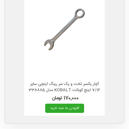
آچار یکسر تخت و یک سر رینگ اینچی سایز
7/16 اینچ کوبالت KOBALT مدل 338885
آمریکا
170,000 تومان
افزودن به سبد خرید