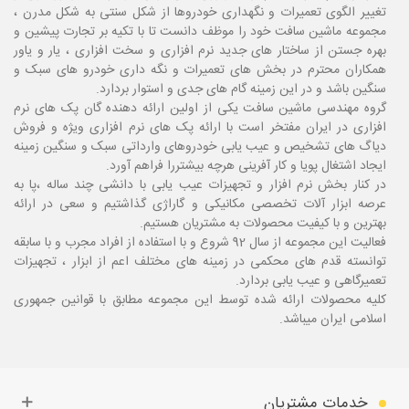
تغییر الگوی تعمیرات و نگهداری خودروها از شکل سنتی به شکل مدرن ،
مجموعه ماشین سافت خود را موظف دانست تا با تکیه بر تجارت پیشین و
بهره جستن از ساختار های جدید نرم افزاری و سخت افزاری ، یار و یاور
همکاران محترم در بخش های تعمیرات و نگه داری خودرو های سبک و
سنگین باشد و در این زمینه گام های جدی و استوار بردارد.
گروه مهندسی ماشین سافت یکی از اولین ارائه دهنده گان پک های نرم
افزاری در ایران مفتخر است با ارائه پک های نرم افزاری ویژه و فروش
دیاگ های تشخیص و عیب یابی خودروهای وارداتی سبک و سنگین زمینه
ایجاد اشتغال پویا و کار آفرینی هرچه بیشتررا فراهم آورد.
در کنار بخش نرم افزار و تجهیزات عیب یابی با دانشی چند ساله ،پا
به
عرصه ابزار آلات تخصصی مکانیکی و گاراژی گذاشتیم و سعی در ارائه
بهترین و با کیفیت محصولات به مشتریان هستیم.
فعالیت این مجموعه از سال 92 شروع و با استفاده از افراد مجرب و با سابقه
توانسته قدم های محکمی در زمینه های مختلف اعم از ابزار ، تجهیزات
تعمیرگاهی و عیب یابی بردارد.
کلیه محصولات ارائه شده توسط این مجموعه مطابق با قوانین جمهوری
اسلامی ایران میباشد.
خدمات مشتریان