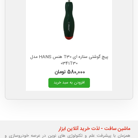
پیچ گوشتی ستاره ای T30 هنس HANS مدل
0341T30
580,000 تومان
افزودن به سبد خرید
ماشین سافت - لذت خرید آنلاین ابزار
همزمان با پیشرفت علم و تکنولوژی های نوین در عرصه خودروسازی و