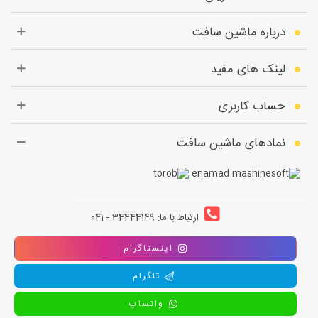
درباره ماشین سافت
لینک های مفید
حساب کاربری
نمادهای ماشین سافت
ارتباط با ما: 34444149 - 041
اینستاگرام
تلگرام
واتساپ