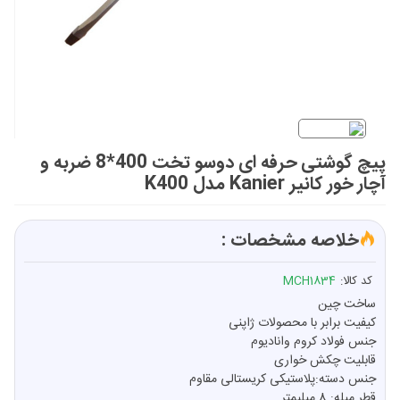
پیچ گوشتی حرفه ای دوسو تخت 400*8 ضربه و
آچار خور کانیر Kanier مدل K400
خلاصه مشخصات :
کد کالا:
MCH1834
ساخت چین
کیفیت برابر با محصولات ژاپنی
جنس فولاد کروم وانادیوم
قابلیت چکش خواری
جنس دسته:پلاستیکی کریستالی مقاوم
قطر میله: 8 میلیمتر