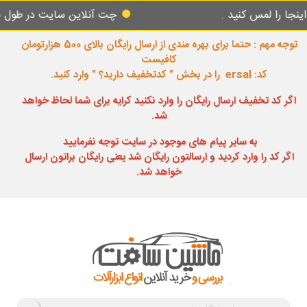
مس کنید .
چت آنلاین سایت در طول شبانه روز
توجه مهم : حتما برای بهره مندی از ارسال رایگان بالای 500 هزارتومان
کافیست
کد: ersal را در بخش " کدتخفیف دارید؟ " وارد کنید.
اگر کد تخفیف ارسال رایگان را وارد نکنید کرایه برای شما لحاظ خواهد
شد.
به سایر پیام های موجود در سایت توجه نفرمایید
اگر کد را وارد کردید و ارسالتون رایگان شد یعنی رایگان براتون ارسال
خواهد شد.