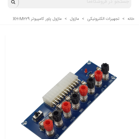
خانه
>
تجهیزات الکترونیکی
>
ماژول
>
ماژول پاور کامپیوتر XH-M229