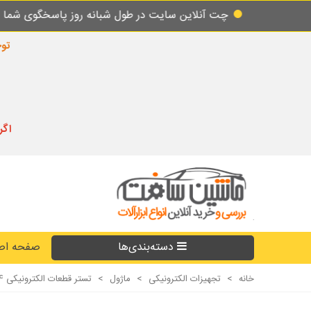
چت آنلاین سایت در طول شبانه روز پاسخگوی شما میباشد.
توجه
اگر
دسته‌بندی‌ها
صفحه اص
خانه
>
تجهیزات الکترونیکی
>
ماژول
>
تستر قطعات الکترونیکی LCR-T4