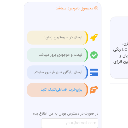
محصول ناموجود میباشد
ارسال در سریعترین زمان!
زن،
سلف، ترانزیستور، دیود، ماسفت و رگولاتور است. این دستگاه با نمایشگر LCD رنگی
قیمت و موجودی بروز میباشد.
ان و
ین انرژی
ارسال رایگان طبق قوانین سایت.
برای‌خرید اقساطی‌کلیک کنید.
در صورت در دسترس بودن به من اطلاع بده