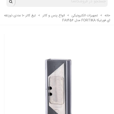
خانه
>
تجهیزات الکترونیکی
>
انواع پنس و کاتر
>
تیغ کاتر 10 عددی ذوزنقه
ای فورتیکا FORTIKA مدل FA1456