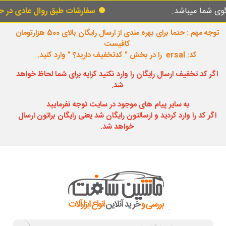
میباشد.
سفارشات طبق روال عادی در حال پردازش
توجه مهم : حتما برای بهره مندی از ارسال رایگان بالای 500 هزارتومان
کافیست
کد: ersal را در بخش " کدتخفیف دارید؟ " وارد کنید.
اگر کد تخفیف ارسال رایگان را وارد نکنید کرایه برای شما لحاظ خواهد
شد.
به سایر پیام های موجود در سایت توجه نفرمایید
اگر کد را وارد کردید و ارسالتون رایگان شد یعنی رایگان براتون ارسال
خواهد شد.