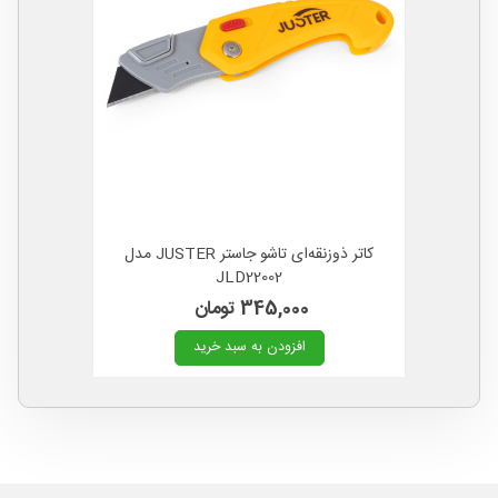
کاتر ذوزنقه‌ای تاشو جاستر JUSTER مدل
JLD22002
345,000 تومان
افزودن به سبد خرید