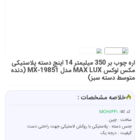
اره چوب بر 350 میلیمتر 14 اینچ دسته پلاستیکی
مکس لوکس MAX LUX مدل MX-19851 (دنده
متوسط دسته سبز)
خلاصه مشخصات :
کد کالا:
MCH11441
ساخت : چین
جنس دسته : پلاستیکی با روکش لاستیکی جهت راحتی دست
کیفیت : درجه یک