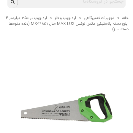
خانه
>
تجهیزات تعمیرگاهی
>
اره چوب و فلز
>
اره چوب بر 350 میلیمتر 14
اینچ دسته پلاستیکی مکس لوکس MAX LUX مدل MX-19851 (دنده متوسط
دسته سبز)