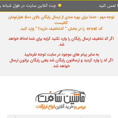
د .
چت آنلاین سایت در طول شبانه روز پاسخگ
توجه مهم : حتما برای بهره مندی از ارسال رایگان بالای 500 هزارتومان
کافیست
کد: ersal را در بخش " کدتخفیف دارید؟ " وارد کنید.
اگر کد تخفیف ارسال رایگان را وارد نکنید کرایه برای شما لحاظ خواهد
شد.
به سایر پیام های موجود در سایت توجه نفرمایید
اگر کد را وارد کردید و ارسالتون رایگان شد یعنی رایگان براتون ارسال
خواهد شد.