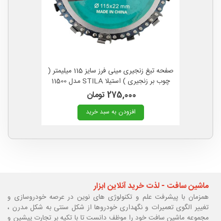
صفحه تیغ زنجیری مینی فرز سایز 115 میلیمتر (
چوب بر زنجیری ) استیلا STILA مدل 11500
275,000 تومان
افزودن به سبد خرید
ماشین سافت - لذت خرید آنلاین ابزار
همزمان با پیشرفت علم و تکنولوژی های نوین در عرصه خودروسازی و
تغییر الگوی تعمیرات و نگهداری خودروها از شکل سنتی به شکل مدرن ،
مجموعه ماشین سافت خود را موظف دانست تا با تکیه بر تجارت پیشین و