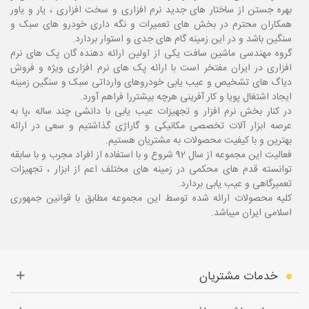
بهره جستن از ساختار های جدید نرم افزاری و سخت افزاری ، یار و یاور
همکاران محترم در بخش های تعمیرات و نگه داری خودرو های سبک و
سنگین باشد و در این زمینه گام های جدی و استوار بردارد.
گروه مهندسی ماشین سافت یکی از اولین ارائه دهنده گان پک های نرم
افزاری در ایران مفتخر است با ارائه پک های نرم افزاری ویژه و فروش
دیاگ های تشخیص و عیب یابی خودروهای وارداتی سبک و سنگین زمینه
ایجاد اشتغال پویا و کار آفرینی هرچه بیشتررا فراهم آورد.
در کنار بخش نرم افزار و تجهیزات عیب یابی با دانشی چند ساله ،پا
به
عرصه ابزار آلات تخصصی مکانیکی و گاراژی گذاشتیم و سعی در ارائه
بهترین و با کیفیت محصولات به مشتریان هستیم.
فعالیت این مجموعه از سال 92 شروع و با استفاده از افراد مجرب و با سابقه
توانسته قدم های محکمی در زمینه های مختلف اعم از ابزار ، تجهیزات
تعمیرگاهی و عیب یابی بردارد.
کلیه محصولات ارائه شده توسط این مجموعه مطابق با قوانین جمهوری
اسلامی ایران میباشد.
خدمات مشتریان