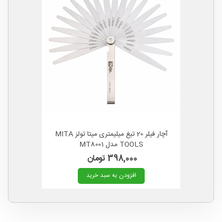
آچار فیلر 20 تیغ میلیمتری میتا تولز MITA
TOOLS مدل MT8001
398,000 تومان
افزودن به سبد خرید