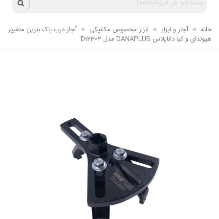
خانه
>
آچار و ابزار
>
ابزار مخصوص مکانیکی
>
آچار درب باک بنزین متغییر
هیوندای و کیا داناپلاس DANAPLUS مدل D12302